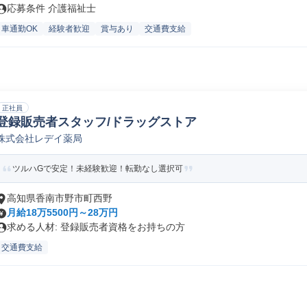
応募条件 介護福祉士
車通勤OK
経験者歓迎
賞与あり
交通費支給
正社員
登録販売者スタッフ/ドラッグストア
株式会社レデイ薬局
ツルハGで安定！未経験歓迎！転勤なし選択可
高知県香南市野市町西野
月給18万5500円～28万円
求める人材: 登録販売者資格をお持ちの方
交通費支給