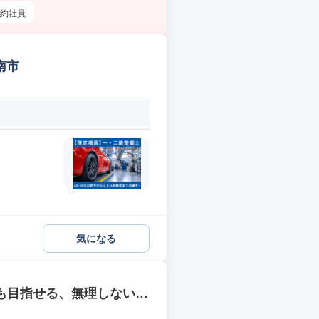
約社員
南市
気になる
」も目指せる、無理しないシ