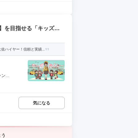
】を目指せる「キッズタ
佐ハイヤー！信頼と実績...
...
気になる
ょう