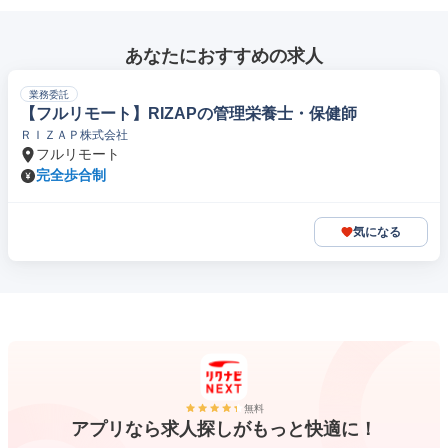
あなたにおすすめの求人
業務委託
【フルリモート】RIZAPの管理栄養士・保健師
ＲＩＺＡＰ株式会社
フルリモート
完全歩合制
気になる
無料
アプリなら求人探しがもっと快適に！