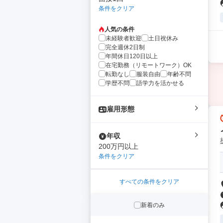
条件をクリア
人気の条件
未経験者歓迎
土日祝休み
完全週休2日制
年間休日120日以上
在宅勤務（リモートワーク）OK
転勤なし
服装自由
年齢不問
学歴不問
語学力を活かせる
雇用形態
年収
200万円以上
条件をクリア
すべての条件をクリア
新着のみ