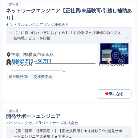
正社員
ネットワークエンジニア【正社員/未経験可/引越し補助あ
り】
セントラルエンジニアリング株式会社
【手に職つけたい方におすすめ】社宅完備×2ヶ月研修◎新生活と
技術職デビューを応援
神奈川県横浜市金沢区
月給25万円～50万円
求める人材: ━━━━━━━━━━━━━━ 【求める人材】
━━━━━━━━━━━━...
即日勤務OK
交通費支給
気になる
正社員
開発サポートエンジニア
パーソルエクセルHRパートナーズ株式会社
【第二新卒・既卒歓迎！】【正社員採用】★未経験OKの開発サポ
ートエンジニア大募集！★大手メ...