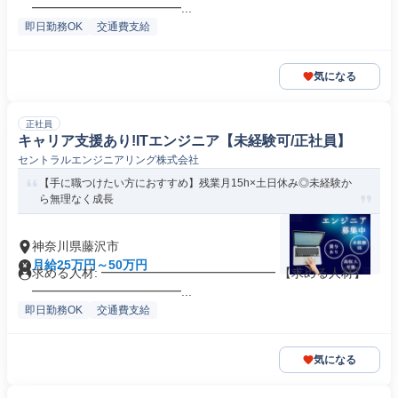
━━━━━━━━━━━━...
即日勤務OK
交通費支給
気になる
正社員
キャリア支援あり!ITエンジニア【未経験可/正社員】
セントラルエンジニアリング株式会社
【手に職つけたい方におすすめ】残業月15h×土日休み◎未経験か
ら無理なく成長
神奈川県藤沢市
月給25万円～50万円
求める人材: ━━━━━━━━━━━━━━ 【求める人材】
━━━━━━━━━━━━...
即日勤務OK
交通費支給
気になる