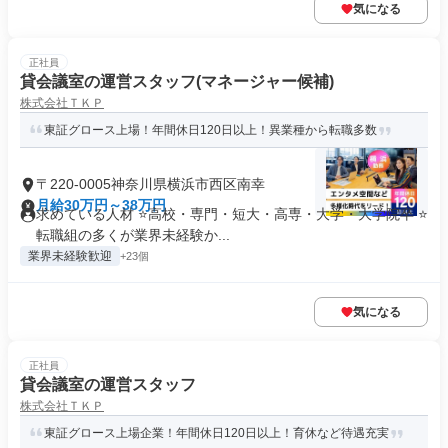
気になる
正社員
貸会議室の運営スタッフ(マネージャー候補)
株式会社ＴＫＰ
東証グロース上場！年間休日120日以上！異業種から転職多数
〒220-0005神奈川県横浜市西区南幸
月給30万円～38万円
求めている人材 ⭐高校・専門・短大・高専・大学・大学院卒 ⭐
転職組の多くが業界未経験か...
業界未経験歓迎
+23個
気になる
正社員
貸会議室の運営スタッフ
株式会社ＴＫＰ
東証グロース上場企業！年間休日120日以上！育休など待遇充実