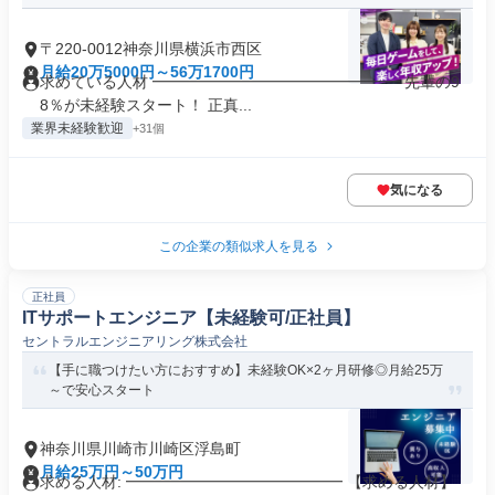
〒220-0012神奈川県横浜市西区
月給20万5000円～56万1700円
求めている人材 ━━━━━━━━━━━━━━━━ 先輩の9
8％が未経験スタート！ 正真...
業界未経験歓迎
+31個
気になる
この企業の類似求人を見る
正社員
ITサポートエンジニア【未経験可/正社員】
セントラルエンジニアリング株式会社
【手に職つけたい方におすすめ】未経験OK×2ヶ月研修◎月給25万
～で安心スタート
神奈川県川崎市川崎区浮島町
月給25万円～50万円
求める人材: ━━━━━━━━━━━━━━ 【求める人材】