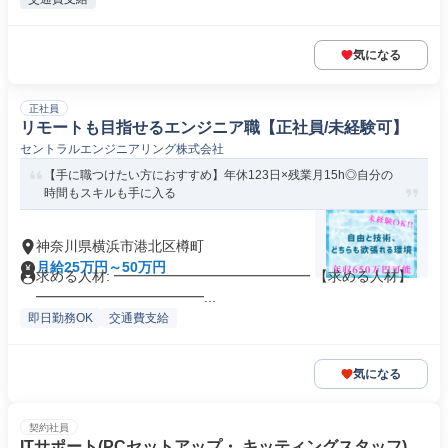
気になる
正社員
リモートも目指せるエンジニア職【正社員/未経験可】
セントラルエンジニアリング株式会社
【手に職つけたい方におすすめ】年休123日×残業月15h◎自分の
時間もスキルも手に入る
神奈川県横浜市港北区樽町
月給25万円～50万円
求める人材: ━━━━━━━━━━━━━━ 【求める人材】
━━━━━━━━━━━━...
即日勤務OK
交通費支給
気になる
契約社員
ITサポート(PCセットアップ・ キッティングスタッフ)