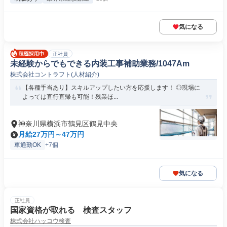
気になる
正社員
未経験からでもできる内装工事補助業務/1047Am
株式会社コントラフト(人材紹介)
【各種手当あり】スキルアップしたい方を応援します！ ◎現場に
よっては直行直帰も可能！残業ほ...
神奈川県横浜市鶴見区鶴見中央
月給27万円～47万円
車通勤OK
+7個
気になる
正社員
国家資格が取れる 検査スタッフ
株式会社ハッコウ検査