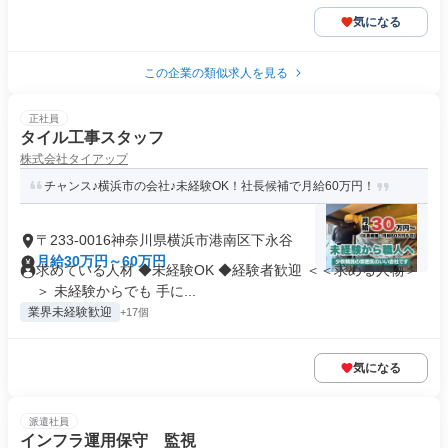
気になる
この企業の類似求人を見る
正社員
タイル工事スタッフ
株式会社タイアップ
チャンス♪横浜市の会社♪未経験OK！社長候補で月給60万円！
〒233-0016神奈川県横浜市港南区下永谷
月給30万円～60万円
求めている人材 ◆未経験OK ◆経験者歓迎 ＜＜求める人物＞
＞ 未経験からでも 手に...
業界未経験歓迎
+17個
気になる
派遣社員
インフラ運用保守 監視