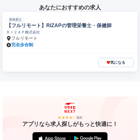
あなたにおすすめの求人
業務委託
【フルリモート】RIZAPの管理栄養士・保健師
ＲＩＺＡＰ株式会社
フルリモート
完全歩合制
気になる
無料
アプリなら求人探しがもっと快適に！