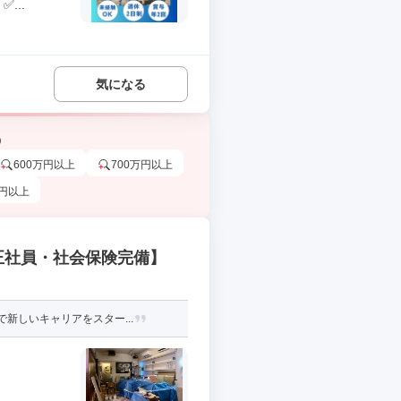
...
気になる
う
600万円以上
700万円以上
万円以上
【正社員・社会保険完備】
新しいキャリアをスター...