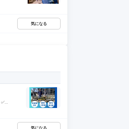
気になる
...
気になる