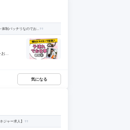
体制バッチリなのでお...
...
気になる
マネジャー求人】