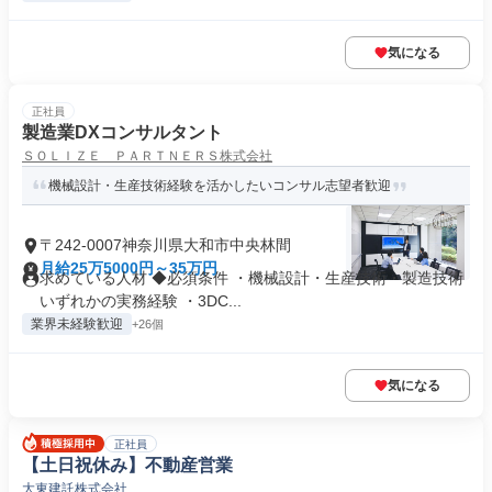
気になる
正社員
製造業DXコンサルタント
ＳＯＬＩＺＥ ＰＡＲＴＮＥＲＳ株式会社
機械設計・生産技術経験を活かしたいコンサル志望者歓迎
〒242-0007神奈川県大和市中央林間
月給25万5000円～35万円
求めている人材 ◆必須条件 ・機械設計・生産技術・製造技術
いずれかの実務経験 ・3DC...
業界未経験歓迎
+26個
気になる
正社員
【土日祝休み】不動産営業
大東建託株式会社