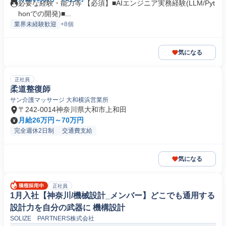
必要な経験・能力等 【必須】■AIエンジニア実務経験(LLM/Pyt
honでの開発)■...
業界未経験歓迎
+8個
気になる
正社員
柔道整復師
サン介護マッサージ 大和横浜営業所
〒242-0014神奈川県大和市上和田
月給26万円～70万円
完全週休2日制
交通費支給
気になる
正社員
1月入社【神奈川/機械設計_メンバー】どこでも通用する
設計力を自分の武器に 機構設計
SOLIZE PARTNERS株式会社