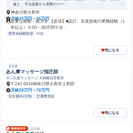
援と、 手法提案から実際のツー...
神奈川県大和市
月給25万円～35万円
必要な経験・能力等 【必須】■設計、生産技術の業務経験（1
年以上）※2D・3D不問※当...
業界未経験歓迎
+8個
気になる
正社員
あん摩マッサージ指圧師
サン介護マッサージ 大和横浜営業所
〒242-0014神奈川県大和市上和田
月給26万円～70万円
完全週休2日制
交通費支給
気になる
正社員