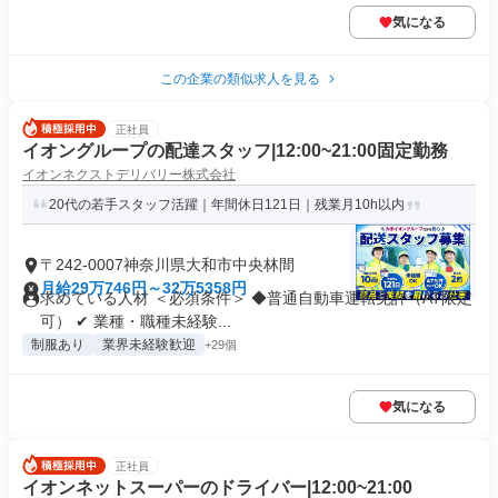
気になる
この企業の類似求人を見る
正社員
イオングループの配達スタッフ|12:00~21:00固定勤務
イオンネクストデリバリー株式会社
20代の若手スタッフ活躍｜年間休日121日｜残業月10h以内
〒242-0007神奈川県大和市中央林間
月給29万746円～32万5358円
求めている人材 ＜必須条件＞ ◆普通自動車運転免許（AT限定
可） ✔ 業種・職種未経験...
制服あり
業界未経験歓迎
+29個
気になる
正社員
イオンネットスーパーのドライバー|12:00~21:00