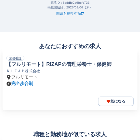
原稿ID：
8cddfe2c6bcfc733
掲載開始日：
2026/08/06（木）
問題を報告する
あなたにおすすめの求人
業務委託
【フルリモート】RIZAPの管理栄養士・保健師
ＲＩＺＡＰ株式会社
フルリモート
完全歩合制
気になる
職種と勤務地が似ている求人