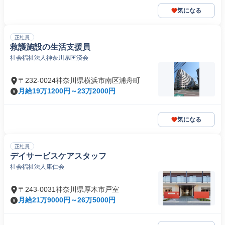
気になる
正社員
救護施設の生活支援員
社会福祉法人神奈川県匡済会
〒232-0024神奈川県横浜市南区浦舟町
月給19万1200円～23万2000円
気になる
正社員
デイサービスケアスタッフ
社会福祉法人康仁会
〒243-0031神奈川県厚木市戸室
月給21万9000円～26万5000円