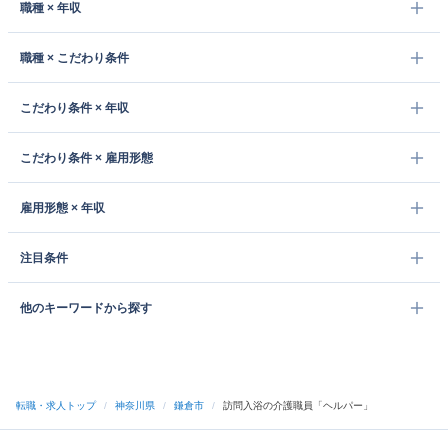
職種 × 年収
職種 × こだわり条件
こだわり条件 × 年収
こだわり条件 × 雇用形態
雇用形態 × 年収
注目条件
他のキーワードから探す
転職・求人トップ
/
神奈川県
/
鎌倉市
/
訪問入浴の介護職員「ヘルパー」