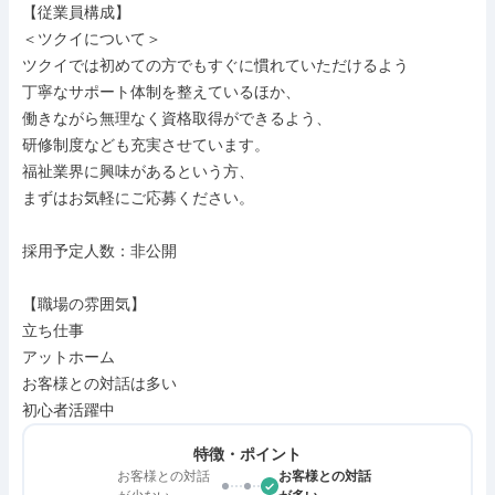
【従業員構成】

＜ツクイについて＞

ツクイでは初めての方でもすぐに慣れていただけるよう

丁寧なサポート体制を整えているほか、

働きながら無理なく資格取得ができるよう、

研修制度なども充実させています。

福祉業界に興味があるという方、

まずはお気軽にご応募ください。

採用予定人数：非公開

【職場の雰囲気】

立ち仕事

アットホーム

お客様との対話は多い

初心者活躍中
特徴・ポイント
お客様との対話
お客様との対話