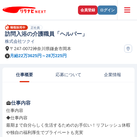
会員登録
ログイン
正社員
訪問入浴の介護職員「ヘルパー」
株式会社ツクイ
〒247-0072神奈川県鎌倉市岡本
月給22万3625円～28万225円
仕事概要
応募について
企業情報
仕事内容
仕事内容

◆仕事内容

最期まで自分らしく生活するためのお手伝い！リフレッシュ休暇
や独自の福利厚生でプライベートも充実
