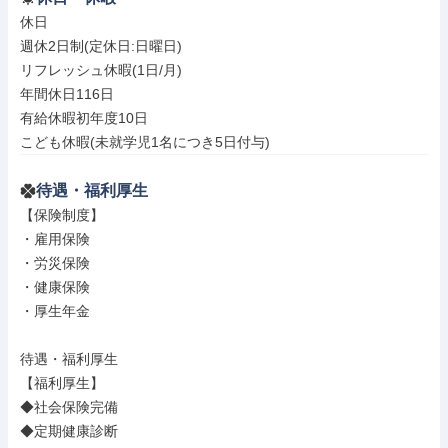
休日

週休2日制(定休日:日曜日)

リフレッシュ休暇(1日/月)

年間休日116日

有給休暇初年度10日

こども休暇(未就学児1名につき5日付与)
待遇・福利厚生
【保険制度】

・雇用保険

・労災保険

・健康保険

・厚生年金

待遇・福利厚生

【福利厚生】

◆社会保険完備

◆定期健康診断
