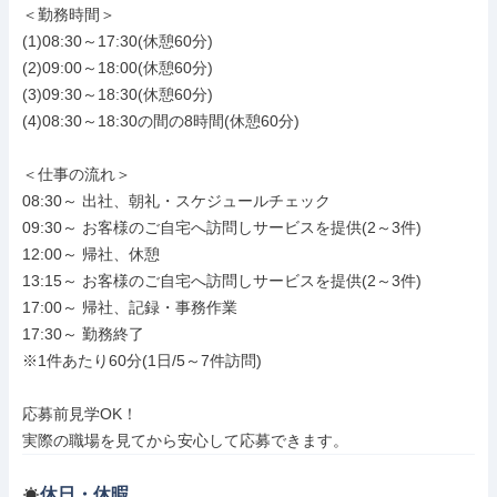
＜勤務時間＞

(1)08:30～17:30(休憩60分)

(2)09:00～18:00(休憩60分)

(3)09:30～18:30(休憩60分)

(4)08:30～18:30の間の8時間(休憩60分)

＜仕事の流れ＞

08:30～ 出社、朝礼・スケジュールチェック

09:30～ お客様のご自宅へ訪問しサービスを提供(2～3件)

12:00～ 帰社、休憩

13:15～ お客様のご自宅へ訪問しサービスを提供(2～3件)

17:00～ 帰社、記録・事務作業

17:30～ 勤務終了

※1件あたり60分(1日/5～7件訪問)

応募前見学OK！

実際の職場を見てから安心して応募できます。
休日・休暇