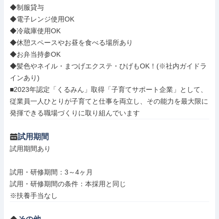
◆制服貸与

◆電子レンジ使用OK

◆冷蔵庫使用OK

◆休憩スペースやお昼を食べる場所あり

◆お弁当持参OK

◆髪色やネイル・まつげエクステ・ひげもOK！(※社内ガイドラ
インあり)

■2023年認定「くるみん」取得「子育てサポート企業」として、
従業員一人ひとりが子育てと仕事を両立し、その能力を最大限に
発揮できる職場づくりに取り組んでいます
試用期間
試用期間あり

試用・研修期間：3～4ヶ月

試用・研修期間の条件：本採用と同じ
