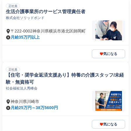
正社員
生活介護事業所のサービス管理責任者
株式会社ソリッドボンド
〒222-0002神奈川県横浜市港北区師岡町
月給35万円以上
気になる
正社員
【住宅・奨学金返済支援あり】特養の介護スタッフ/未経
験・無資格可
社会福祉法人秀峰会
神奈川県川崎市
月給25万円～38万5600円
気になる