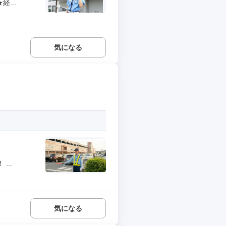
...
気になる
..
気になる