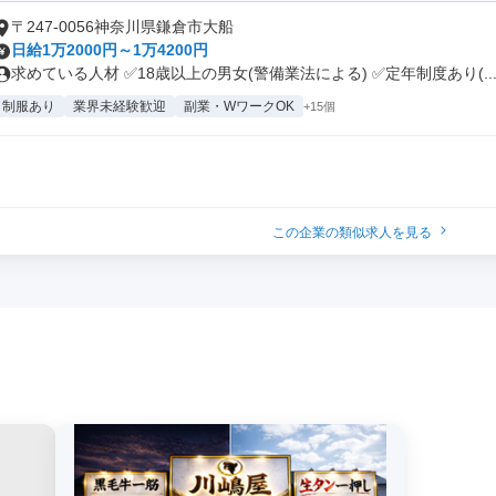
〒247-0056神奈川県鎌倉市大船
日給1万2000円～1万4200円
求めている人材 ✅18歳以上の男女(警備業法による) ✅定年制度あり(..
制服あり
業界未経験歓迎
副業・WワークOK
+15個
この企業の類似求人を見る