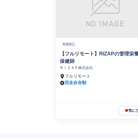
業務委託
【フルリモート】RIZAPの管理栄
保健師
ＲＩＺＡＰ株式会社
フルリモート
完全歩合制
気に