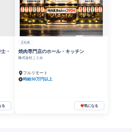
正社員
養士・
焼肉専門店のホール・キッチン
株式会社こぐみ
フルリモート
時給30万円以上
なる
気になる