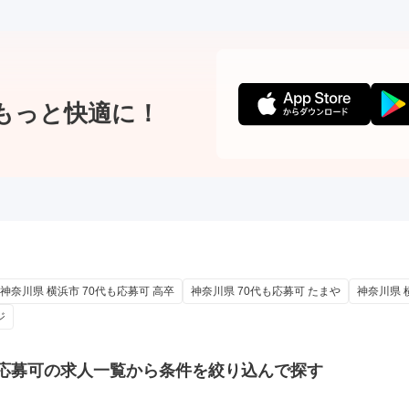
もっと快適に！
神奈川県 横浜市 70代も応募可 高卒
神奈川県 70代も応募可 たまや
神奈川県 
ジ
応募可の
求人一覧から条件を絞り込んで探す