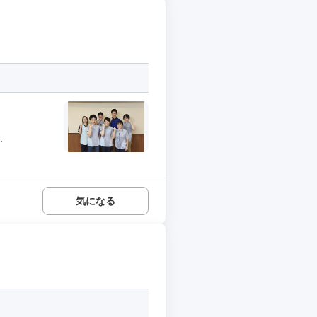
.
気になる