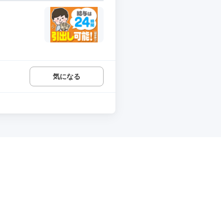
.
気になる