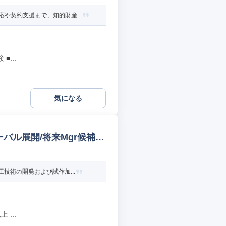
や契約支援まで、知的財産...
...
気になる
ーバル展開/将来Mgr候補
技術の開発および試作加...
...