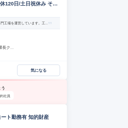
120日/土日祝休み その
工場を運営しています。工...
ク...
気になる
ょう
約社員
リモート勤務有 知的財産