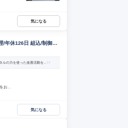
気になる
/年休126日 組込/制御設
ルの力を使った改善活動を...
お...
気になる