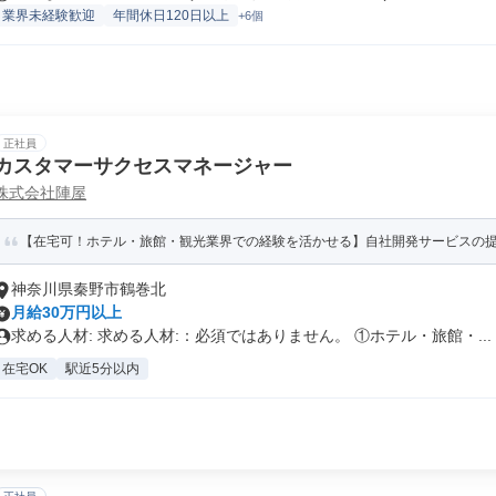
業界未経験歓迎
年間休日120日以上
+6個
正社員
カスタマーサクセスマネージャー
株式会社陣屋
【在宅可！ホテル・旅館・観光業界での経験を活かせる】自社開発サービスの
神奈川県秦野市鶴巻北
月給30万円以上
求める人材: 求める人材:：必須ではありません。 ①ホテル・旅館・...
在宅OK
駅近5分以内