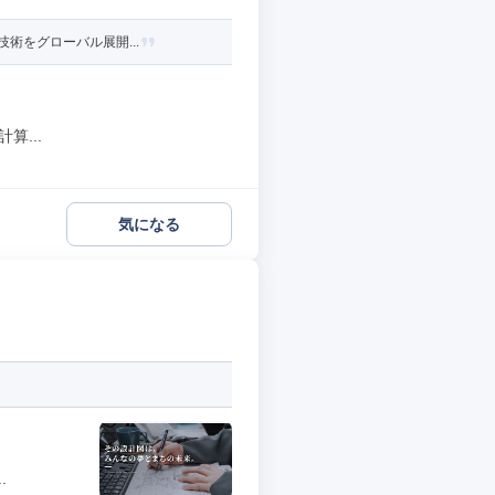
術をグローバル展開...
算...
気になる
.