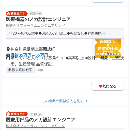
派遣社員
医療機器のメカ設計エンジニア
株式会社フォーラムエンジニアリング
20～40代活躍中◆月給35万円以上◆転勤なし◆神奈川県
神奈川県足柄上郡開成町
月給35万円～55万円
求めている人材 ＜応募条件＞ ■高卒以上 ■設計、開発、生産技
術、生産管理 品質保証、...
業界未経験歓迎
+20個
気になる
この企業の類似求人を見る
派遣社員
医療用部品のメカ設計エンジニア
株式会社フォーラムエンジニアリング