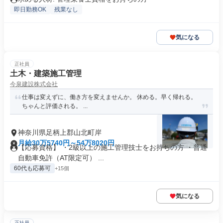
即日勤務OK
残業なし
気になる
正社員
土木・建築施工管理
今泉建設株式会社
仕事は変えずに、働き方を変えませんか。 休める。早く帰れる。
ちゃんと評価される。 ...
神奈川県足柄上郡山北町岸
月給30万5740円～54万8020円
【応募資格】 ・2級以上の施工管理技士をお持ちの方 ・普通
自動車免許（AT限定可） ...
60代も応募可
+15個
気になる
正社員