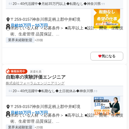
20～40代活躍中◆月給35万円以上◆転勤なし◆神奈川県
〒259-0157神奈川県足柄上郡中井町境
月給35万円～55万円
求めている人材 ＜応募条件＞ ■高卒以上 ■設計、開発、生産技
術、生産管理 品質保証、...
業界未経験歓迎
+20個
気になる
派遣社員
自動車の実験評価エンジニア
株式会社フォーラムエンジニアリング
20～40代活躍中◆転勤なし◆土日祝休み◆神奈川県
〒259-0157神奈川県足柄上郡中井町境
月給35万円～55万円
求めている人材 ＜応募条件＞ ■高卒以上 ■設計、開発、生産技
術、生産管理 品質保証、...
業界未経験歓迎
+20個