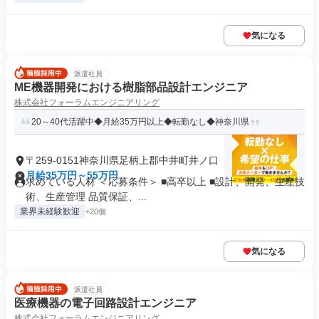
気になる
派遣社員
ME機器開発における樹脂部品設計エンジニア
株式会社フォーラムエンジニアリング
20～40代活躍中◆月給35万円以上◆転勤なし◆神奈川県
〒259-0151神奈川県足柄上郡中井町井ノ口
月給35万円～55万円
求めている人材 ＜応募条件＞ ■高卒以上 ■設計、開発、生産技
術、生産管理 品質保証、...
業界未経験歓迎
+20個
気になる
派遣社員
医療機器の電子回路設計エンジニア
株式会社フォーラムエンジニアリング