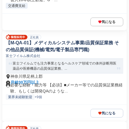
交通費支給
気になる
正社員
【M-QA-01】メディカルシステム事業/品質保証業務 そ
の他品質保証(機械/電気/電子製品専門職)
富士フイルム株式会社
富士フイルムでも注力事業となるヘルスケア領域での体外診断用医
薬品や医療機器の品質保証業務、...
神奈川県足柄上郡
月給30万円以上
必要な経験・能力等 【必須】■メーカー等での品質保証業務経
験、もしくは開発QAのような...
業界未経験歓迎
+9個
気になる
正社員