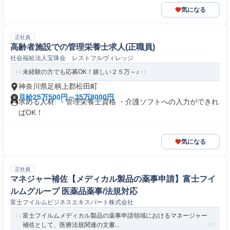
気になる
正社員
高齢者施設での管理栄養士求人(正職員)
社会福祉法人宝珠会 レストフルヴィレッジ
未経験の方でも応募OK！嬉しい２５万～♪
神奈川県足柄上郡松田町
月給25万500円～35万8000円
求める人材: ・管理栄養士資格 ・介護ソフトへの入力ができれ
ばOK！
気になる
正社員
マネジャー補佐【メディカル製品の薬事申請】富士フイ
ルムグループ 医薬品薬事/法規対応
富士フイルムビジネスエキスパート株式会社
富士フイルムメディカル製品の薬事申請領域におけるマネージャー
補佐として、医療法規関連の文書...