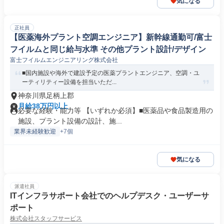
気になる
正社員
【医薬海外プラント空調エンジニア】新幹線通勤可/富士
フイルムと同じ給与水準 その他プラント設計/デザイン
富士フイルムエンジニアリング株式会社
■国内施設や海外で建設予定の医薬プラントエンジニア、空調・ユ
ーティリティー設備を担当いただ...
神奈川県足柄上郡
月給38万円以上
必要な経験・能力等 【いずれか必須】■医薬品や食品製造用の
施設、プラント設備の設計、施...
業界未経験歓迎
+7個
気になる
派遣社員
ITインフラサポート会社でのヘルプデスク・ユーザーサ
ポート
株式会社スタッフサービス