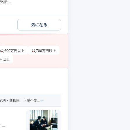
語...
気になる
う
600万円以上
700万円以上
万円以上
柄・新松田 上場企業...
..