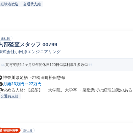
経験者歓迎
交通費支給
正社員
内部監査スタッフ 00799
株式会社小田原エンジニアリング
賞与実績6.2ヶ月◎年間休日120日◎福利厚生多数◎
神奈川県足柄上郡松田町松田惣領
月給23万円～27万円
求める人材: 【必須】 ・大学院、大学卒 ・製造業での経理知識のある..
交通費支給
正社員