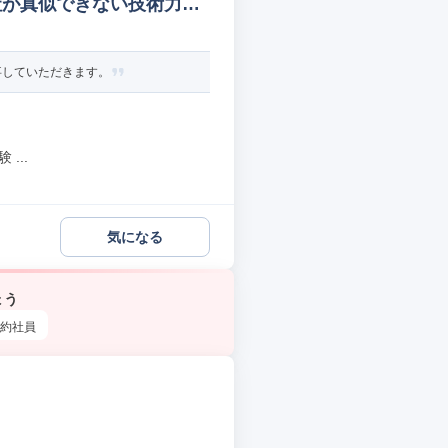
社が真似できない技術力保
事していただきます。
...
気になる
ょう
約社員