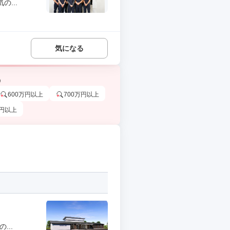
...
気になる
う
600万円以上
700万円以上
万円以上
...