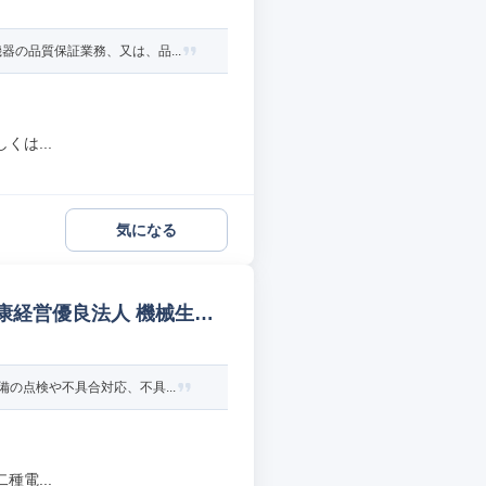
の品質保証業務、又は、品...
は...
気になる
健康経営優良法人 機械生産
の点検や不具合対応、不具...
電...