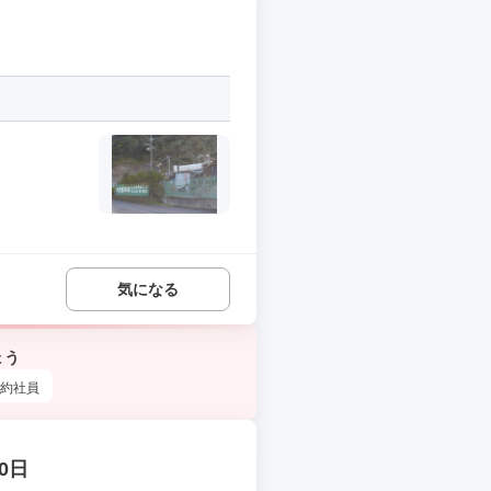
気になる
ょう
約社員
0日