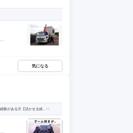
..
気になる
験がある方【活かせる経...