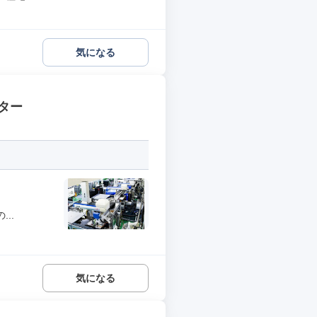
気になる
ター
..
気になる