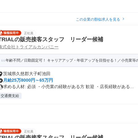
この企業の類似求人を見る
正社員
TRIALの販売接客スタッフ リーダー候補
株式会社トライアルカンパニー
年齢不問／日勤固定可！ キャリアアップ・年収アップを目指せる！／小売業等の経
茨城県久慈郡大子町池田
月給25万8000円～65万円
求める人材: 必須 ・小売業の経験がある方 歓迎 ・店長経験がある...
交通費支給
正社員
TRIALの販売接客スタッフ リーダー候補