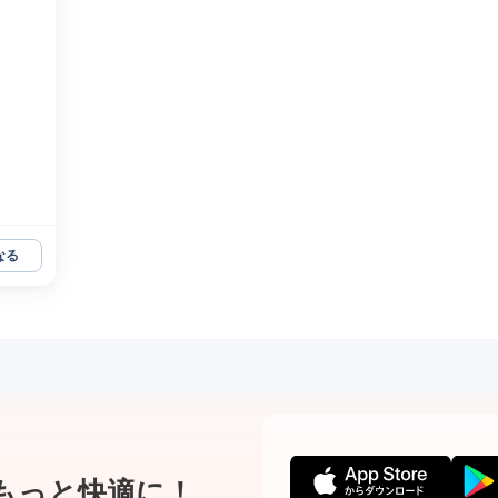
なる
もっと快適に！