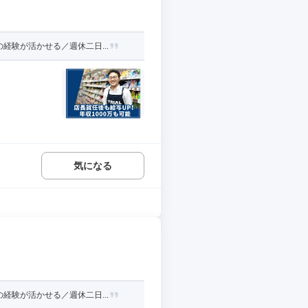
験が活かせる／週休二日...
気になる
験が活かせる／週休二日...