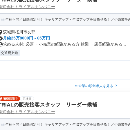
株式会社トライアルカンパニー
年齢不問／日勤固定可！ キャリアアップ・年収アップを目指せる！／小売業等の経
茨城県桜川市友部
月給25万8000円～65万円
求める人材: 必須 ・小売業の経験がある方 歓迎 ・店長経験がある...
交通費支給
この企業の類似求人を見る
正社員
TRIALの販売接客スタッフ リーダー候補
株式会社トライアルカンパニー
年齢不問／日勤固定可！ キャリアアップ・年収アップを目指せる！／小売業等の経