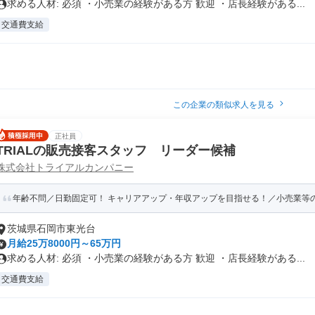
求める人材: 必須 ・小売業の経験がある方 歓迎 ・店長経験がある...
交通費支給
この企業の類似求人を見る
正社員
TRIALの販売接客スタッフ リーダー候補
株式会社トライアルカンパニー
年齢不問／日勤固定可！ キャリアアップ・年収アップを目指せる！／小売業等の経
茨城県石岡市東光台
月給25万8000円～65万円
求める人材: 必須 ・小売業の経験がある方 歓迎 ・店長経験がある...
交通費支給