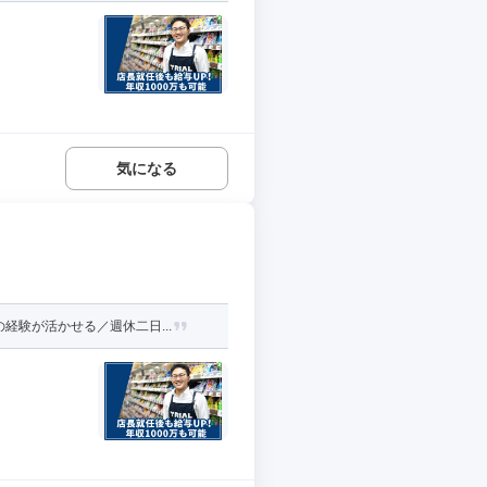
気になる
験が活かせる／週休二日...