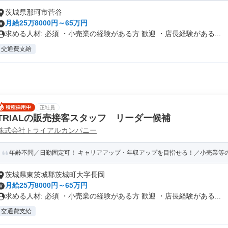
茨城県那珂市菅谷
月給25万8000円～65万円
求める人材: 必須 ・小売業の経験がある方 歓迎 ・店長経験がある...
交通費支給
正社員
TRIALの販売接客スタッフ リーダー候補
株式会社トライアルカンパニー
年齢不問／日勤固定可！ キャリアアップ・年収アップを目指せる！／小売業等の経
茨城県東茨城郡茨城町大字長岡
月給25万8000円～65万円
求める人材: 必須 ・小売業の経験がある方 歓迎 ・店長経験がある...
交通費支給