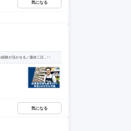
気になる
験が活かせる／週休二日...
気になる