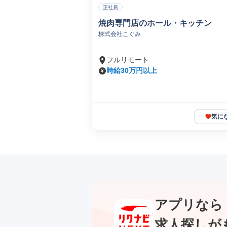
正社員
焼肉専門店のホール・キッチン
株式会社こぐみ
フルリモート
時給30万円以上
気に
アプリなら
求人探しが