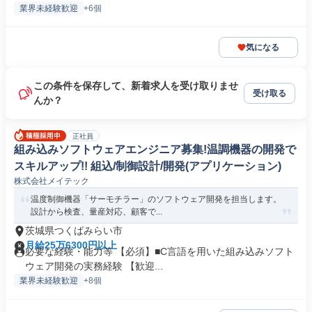
業界未経験歓迎
+6個
気になる
この条件を保存して、新着求人を受け取りませ
受け取る
んか？
正社員
組み込みソフトウェアエンジニア募集!温調機器の開発で
スキルアップ!! 組込/制御設計/開発(アプリケーション)
株式会社メイテック
温度制御機器「サーモチラー」のソフトウェア開発を担当します。
設計から検査、量産対応、顧客で...
茨城県つくばみらい市
月給25万6300円以上
必要な経験・能力等 【必須】■C言語を用いた組み込みソフト
ウェア開発の実務経験 【歓迎...
業界未経験歓迎
+8個