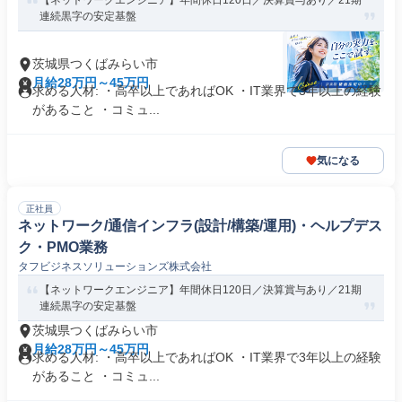
【ネットワークエンジニア】年間休⽇120⽇／決算賞与あり／21期
連続黒字の安定基盤
茨城県つくばみらい市
月給28万円～45万円
求める人材: ・高卒以上であればOK ・IT業界で3年以上の経験
があること ・コミュ...
気になる
正社員
ネットワーク/通信インフラ(設計/構築/運用)・ヘルプデス
ク・PMO業務
タフビジネスソリューションズ株式会社
【ネットワークエンジニア】年間休⽇120⽇／決算賞与あり／21期
連続黒字の安定基盤
茨城県つくばみらい市
月給28万円～45万円
求める人材: ・高卒以上であればOK ・IT業界で3年以上の経験
があること ・コミュ...