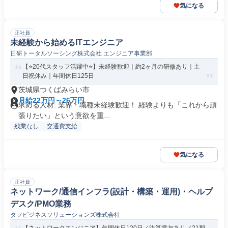
気になる
正社員
未経験から始めるITエンジニア
日研トータルソーシング株式会社 エンジニア事業部
【⭐20代スタッフ活躍中⭐】未経験歓迎｜約2ヶ月の研修あり｜土
日祝休み｜年間休日125日
茨城県つくばみらい市
月給22万円～26万円
求める人材: 業界・職種未経験歓迎！ 経験よりも「これから頑
張りたい」という意欲を重...
残業なし
交通費支給
気になる
正社員
ネットワーク/通信インフラ(設計・構築・運用)・ヘルプ
デスク/PMO業務
タフビジネスソリューションズ株式会社