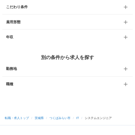
こだわり条件
雇用形態
年収
別の条件から求人を探す
勤務地
職種
転職・求人トップ
/
茨城県
/
つくばみらい市
/
IT
/
システムエンジニア