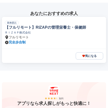
あなたにおすすめの求人
業務委託
【フルリモート】RIZAPの管理栄養士・保健師
ＲＩＺＡＰ株式会社
フルリモート
完全歩合制
気になる
無料
アプリなら求人探しがもっと快適に！