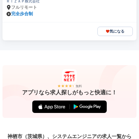
ＲＩＺＡＰ株式会社
フルリモート
完全歩合制
気になる
無料
アプリなら求人探しがもっと快適に！
神栖市（茨城県）、システムエンジニアの求人一覧から