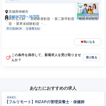
茨城県神栖市
月給26万円～35万円
求める人材: ・未経験者歓迎 ・第二新卒歓迎 ・職種未経験歓
迎 ・業界未経験歓迎 ・...
即日勤務OK
交通費支給
気になる
この条件を保存して、新着求人を受け取りませ
受け取る
んか？
あなたにおすすめの求人
業務委託
【フルリモート】RIZAPの管理栄養士・保健師