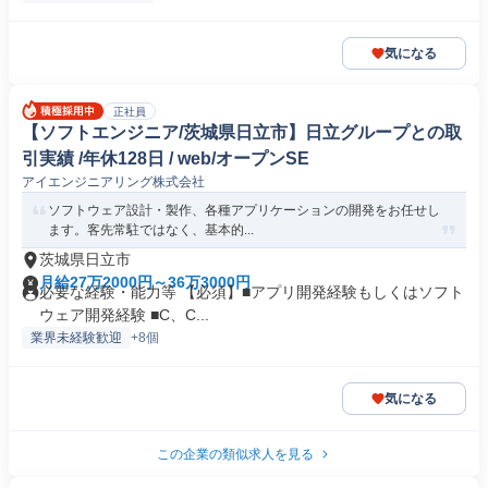
気になる
正社員
【ソフトエンジニア/茨城県日立市】日立グループとの取
引実績 /年休128日 / web/オープンSE
アイエンジニアリング株式会社
ソフトウェア設計・製作、各種アプリケーションの開発をお任せし
ます。客先常駐ではなく、基本的...
茨城県日立市
月給27万2000円～36万3000円
必要な経験・能力等 【必須】■アプリ開発経験もしくはソフト
ウェア開発経験 ■C、C...
業界未経験歓迎
+8個
気になる
この企業の類似求人を見る