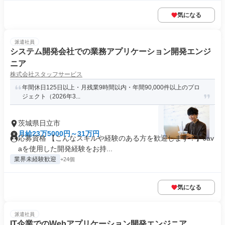
気になる
派遣社員
システム開発会社での業務アプリケーション開発エンジ
ニア
株式会社スタッフサービス
年間休日125日以上・月残業9時間以内・年間90,000件以上のプロ
ジェクト（2026年3...
茨城県日立市
月給23万5000円～31万円
応募資格 【こんなスキルや経験のある方を歓迎します！】Jav
aを使用した開発経験をお持...
業界未経験歓迎
+24個
気になる
派遣社員
IT企業でのWebアプリケーション開発エンジニア