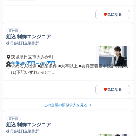
気になる
正社員
組込 制御エンジニア
株式会社日立製作所
茨城県日立市大みか町
年俸680万円～760万円
求める人物像 ■必須条件 ■大卒以上 ■要件定義基本設計の経験
(1)下記いずれかのご...
気になる
この企業の類似求人を見る
正社員
組込 制御エンジニア
株式会社日立製作所