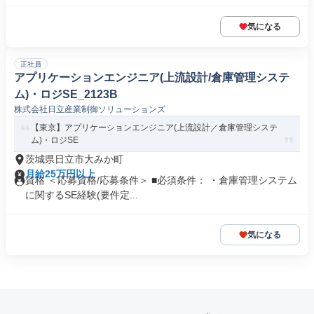
気になる
正社員
アプリケーションエンジニア(上流設計/倉庫管理システ
ム)・ロジSE_2123B
株式会社日立産業制御ソリューションズ
【東京】アプリケーションエンジニア(上流設計／倉庫管理システ
ム)・ロジSE
茨城県日立市大みか町
月給25万円以上
資格 ＜応募資格/応募条件＞ ■必須条件： ・倉庫管理システム
に関するSE経験(要件定...
気になる