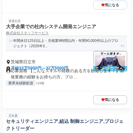
気になる
派遣社員
大手企業での社内システム開発エンジニア
株式会社スタッフサービス
年間休日125日以上・月残業9時間以内・年間90,000件以上のプロ
ジェクト（2026年3...
茨城県日立市
月給23万5000円～32万5500円
応募資格 【こんなスキルや経験のある方を歓迎します！】開
発業務の経験をお持ちの方。プロ...
業界未経験歓迎
+24個
気になる
正社員
セキュリティエンジニア,組込 制御エンジニア,プロジェ
クトリーダー