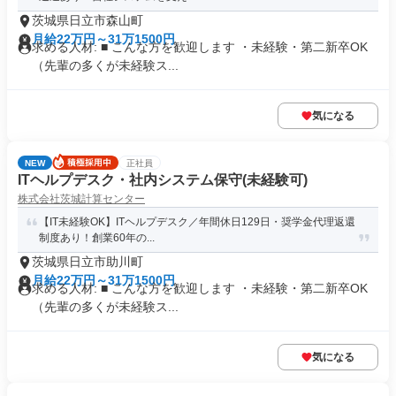
茨城県日立市森山町
月給22万円～31万1500円
求める人材: ■ こんな方を歓迎します ・未経験・第二新卒OK
（先輩の多くが未経験ス...
気になる
NEW
正社員
ITヘルプデスク・社内システム保守(未経験可)
株式会社茨城計算センター
【IT未経験OK】ITヘルプデスク／年間休日129日・奨学金代理返還
制度あり！創業60年の...
茨城県日立市助川町
月給22万円～31万1500円
求める人材: ■ こんな方を歓迎します ・未経験・第二新卒OK
（先輩の多くが未経験ス...
気になる