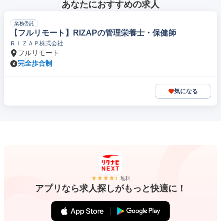
あなたにおすすめの求人
業務委託
【フルリモート】RIZAPの管理栄養士・保健師
ＲＩＺＡＰ株式会社
フルリモート
完全歩合制
気になる
無料
アプリなら求人探しがもっと快適に！