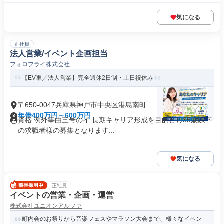
気になる
正社員
法人営業/イベント企画担当
フォロフライ株式会社
【EV車／法人営業】完全週休2日制・土日祝休み
〒650-0047兵庫県神戸市中央区港島南町
年俸400万円～600万円
資格 例外事由三号のイ 長期キャリア形成を目的とし35歳以下
の求職者様の募集となります...
気になる
正社員
イベントの営業・企画・運営
株式会社ユニオンアルファ
町内会のお祭りから音楽フェスやマラソン大会まで、様々なイベン