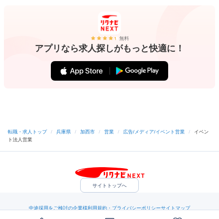
無料
アプリなら求人探しがもっと快適に！
転職・求人トップ
/
兵庫県
/
加西市
/
営業
/
広告/メディア/イベント営業
/
イベン
ト法人営業
サイトトップへ
中途採用をご検討の企業様
利用規約・プライバシーポリシー
サイトマップ
ヘルプ・お問い合わせ