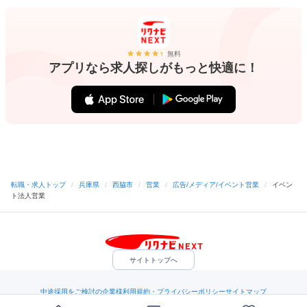
無料
アプリなら求人探しがもっと快適に！
転職・求人トップ
/
兵庫県
/
西脇市
/
営業
/
広告/メディア/イベント営業
/
イベン
ト法人営業
サイトトップへ
中途採用をご検討の企業様
利用規約・プライバシーポリシー
サイトマップ
ヘルプ・お問い合わせ