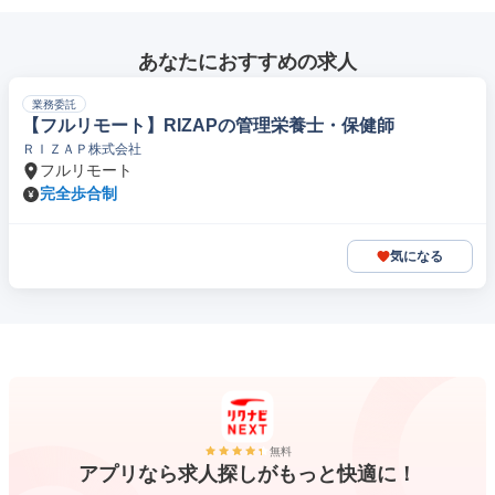
あなたにおすすめの求人
業務委託
【フルリモート】RIZAPの管理栄養士・保健師
ＲＩＺＡＰ株式会社
フルリモート
完全歩合制
気になる
無料
アプリなら求人探しがもっと快適に！