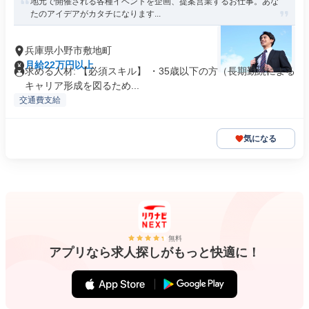
地元で開催される各種イベントを企画、提案営業するお仕事。あな
たのアイデアがカタチになります...
兵庫県小野市敷地町
月給22万円以上
求める人材: 【必須スキル】 ・35歳以下の方（長期勤続による
キャリア形成を図るため...
交通費支給
気になる
無料
アプリなら求人探しがもっと快適に！