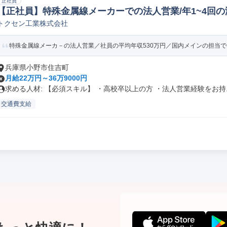
正社員
【正社員】特殊金属線メーカーでの法人営業/年1~4回
トクセン工業株式会社
特殊金属線メーカ－の法人営業／社員の平均年収530万円／国内メインの担当で年1
兵庫県小野市住吉町
月給22万円～36万9000円
求める人材: 【必須スキル】 ・高校卒以上の方 ・法人営業経験をお持..
交通費支給