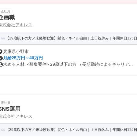
正社員
企画職
株式会社アキレス
【29歳以下の方／未経験歓迎】髪色・ネイル自由｜土日祝休み｜年間休日125日
兵庫県小野市
月給25万円～40万円
求める人材: <募集要件> 29歳以下の方 （長期勤続によるキャリア...
正社員
SNS運用
株式会社アキレス
【29歳以下の方／未経験歓迎】髪色・ネイル自由｜土日祝休み｜年間休日125日