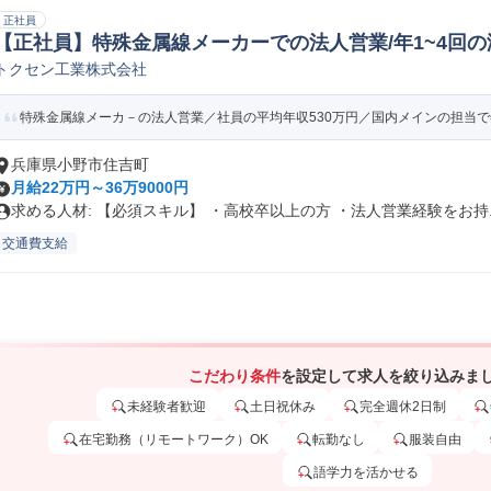
正社員
【正社員】特殊金属線メーカーでの法人営業/年1~4回
トクセン工業株式会社
特殊金属線メーカ－の法人営業／社員の平均年収530万円／国内メインの担当で年1
兵庫県小野市住吉町
月給22万円～36万9000円
求める人材: 【必須スキル】 ・高校卒以上の方 ・法人営業経験をお持..
交通費支給
こだわり条件
を設定して求人を絞り込みま
未経験者歓迎
土日祝休み
完全週休2日制
在宅勤務（リモートワーク）OK
転勤なし
服装自由
語学力を活かせる