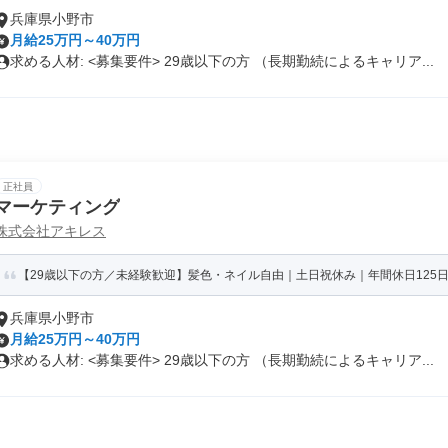
兵庫県小野市
月給25万円～40万円
求める人材: <募集要件> 29歳以下の方 （長期勤続によるキャリア...
正社員
マーケティング
株式会社アキレス
【29歳以下の方／未経験歓迎】髪色・ネイル自由｜土日祝休み｜年間休日125日
兵庫県小野市
月給25万円～40万円
求める人材: <募集要件> 29歳以下の方 （長期勤続によるキャリア...