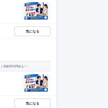
気になる
｜月給35万円以上
気になる