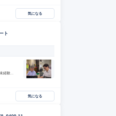
気になる
ート
経験...
気になる