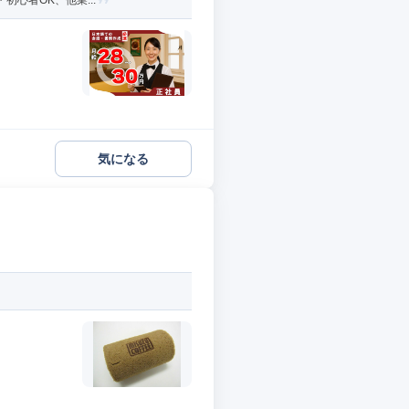
初心者OK、他業...
気になる