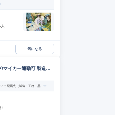
...
気になる
/マイカー通勤可 製造オ
て配属先（製造・工務・品...
...