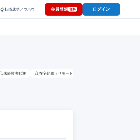
会員登録
ログイン
転職成功ノウハウ
無料
未経験者歓迎
在宅勤務（リモートワーク）OK
家賃補助・住宅手当