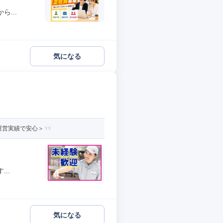
...
気になる
運営実績で安心＞
..
気になる