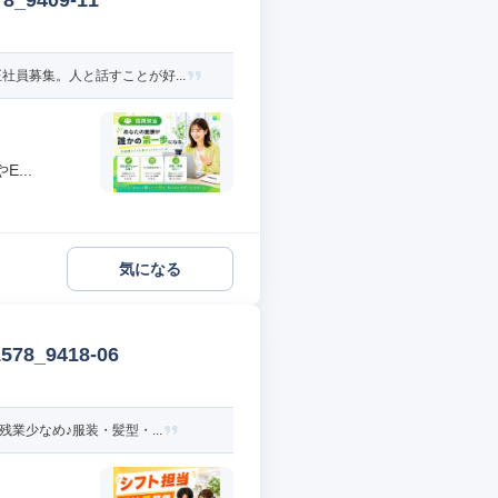
9409-11
員募集。人と話すことが好...
...
気になる
_9418-06
業少なめ♪服装・髪型・...