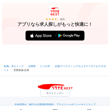
無料
アプリなら求人探しがもっと快適に！
転職・求人トップ
/
兵庫県
/
たつの市
/
企画/マーケティング/カスタマーサクセス/サポ
ート
/
営業推進/企画
サイトトップへ
中途採用をご検討の企業様
利用規約・プライバシーポリシー
サイトマップ
ヘルプ・お問い合わせ