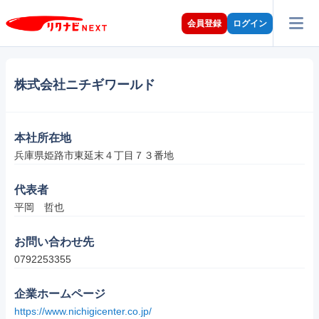
会員登録
ログイン
株式会社ニチギワールド
本社所在地
兵庫県姫路市東延末４丁目７３番地
代表者
平岡　哲也
お問い合わせ先
0792253355
企業ホームページ
https://www.nichigicenter.co.jp/