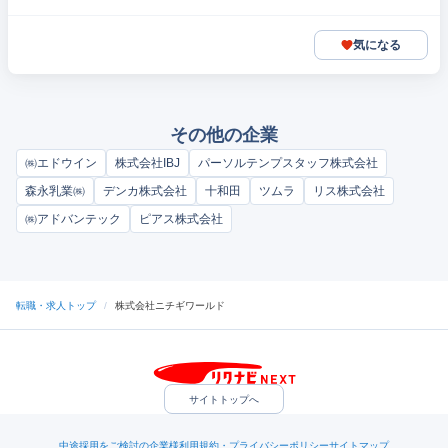
気になる
その他の企業
㈱エドウイン
株式会社IBJ
パーソルテンプスタッフ株式会社
森永乳業㈱
デンカ株式会社
十和田
ツムラ
リス株式会社
㈱アドバンテック
ピアス株式会社
転職・求人トップ
/
株式会社ニチギワールド
サイトトップへ
中途採用をご検討の企業様
利用規約・プライバシーポリシー
サイトマップ