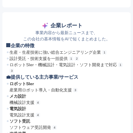
企業レポート
事業内容から最新ニュースまで、
この会社の基本情報をAIで短くまとめました。
🏢企業の特徴
生産・生産技術に強い総合エンジニアリング企業
1
設計受託・技術支援を一括提供
1
2
ロボットSIer・機械設計・電気設計・ソフト開発まで対応
1
3
💼提供している主力事業/サービス
ロボットSIer
産業用ロボット導入・自動化支援
3
メカ設計
機械設計支援
4
電気設計
電気設計支援
4
ソフト受託
ソフトウェア受託開発
4