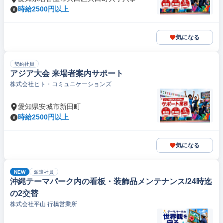
時給2500円以上
気になる
契約社員
アジア大会 来場者案内サポート
株式会社ヒト・コミュニケーションズ
愛知県安城市新田町
時給2500円以上
気になる
NEW
派遣社員
沖縄テーマパーク内の看板・装飾品メンテナンス/24時迄
の2交替
株式会社平山 行橋営業所