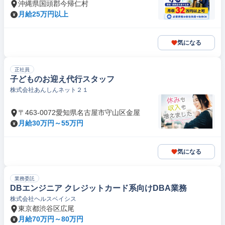
沖縄県国頭郡今帰仁村
月給25万円以上
気になる
正社員
子どものお迎え代行スタッフ
株式会社あんしんネット２１
〒463-0072愛知県名古屋市守山区金屋
月給30万円～55万円
気になる
業務委託
DBエンジニア クレジットカード系向けDBA業務
株式会社ヘルスベイシス
東京都渋谷区広尾
月給70万円～80万円