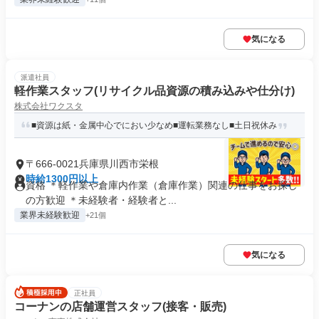
気になる
派遣社員
軽作業スタッフ(リサイクル品資源の積み込みや仕分け)
株式会社ワクスタ
■資源は紙・金属中心でにおい少なめ■運転業務なし■土日祝休み
〒666-0021兵庫県川西市栄根
時給1300円以上
資格 ＊軽作業や倉庫内作業（倉庫作業）関連の仕事をお探し
の方歓迎 ＊未経験者・経験者と...
業界未経験歓迎
+21個
気になる
正社員
コーナンの店舗運営スタッフ(接客・販売)