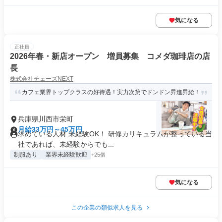
気になる
正社員
2026年春・新店オープン 増員募集 コメダ珈琲店の店
長
株式会社チェーズNEXT
カフェ業界トップクラスの好待遇！実力次第でドンドン昇進昇給！
兵庫県川西市栄町
月給33万円～45万円
求めている人材 未経験OK！ 研修カリキュラムが整っている当
社であれば、未経験からでも...
制服あり
業界未経験歓迎
+25個
気になる
この企業の類似求人を見る