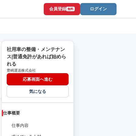
会員登録
ログイン
無料
社用車の整備・メンテナン
ス|普通免許があれば始めら
れる
豊嶋運送株式会社
応募画面へ進む
気になる
仕事概要
仕事内容