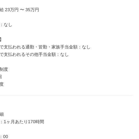
 23万円 〜 35万円

：なし



で支払われる通勤・皆勤・家族手当金額：なし

で支払われるその他手当金額：なし

制度



度


1ヶ月あたり170時間

00
