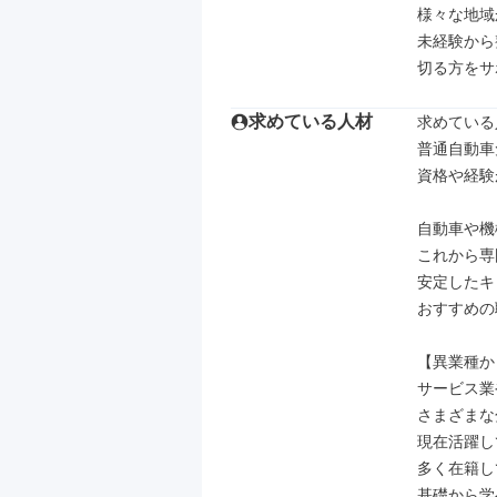
様々な地域
未経験から
切る方をサ
求めている人材
求めている
普通自動車
資格や経験
自動車や機
これから専
安定したキ
おすすめの
【異業種か
サービス業
さまざまな
現在活躍し
多く在籍し
基礎から学べ