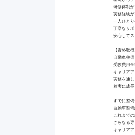
研修体制が
実務経験が
一人ひとり
丁寧なサポ
安心してス
【資格取得
自動車整備
受験費用全
キャリアア
実務を通し
着実に成長
すでに整備
自動車整備
これまでの
さらなる専
キャリアア