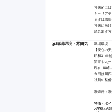
将来的には
キャリアチ
まずは職場
将来に向け
踏み出す方
職場環境・雰囲気
職場環境

【安心の安
昭和31年創
関東や九州
現在180
今回は川西
社員の整備
喫煙所：喫
特徴・ポイ
お客様との対