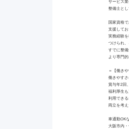
サービス業
整備士とし
国家資格で
支援してお
実務経験を
つけられ、
すでに整備
より専門的
＝【働きや
働きやすさ
賞与年2回
福利厚生も
利用できる
両立を考え
車通勤OK
大阪市内・