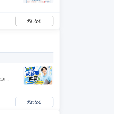
気になる
...
気になる