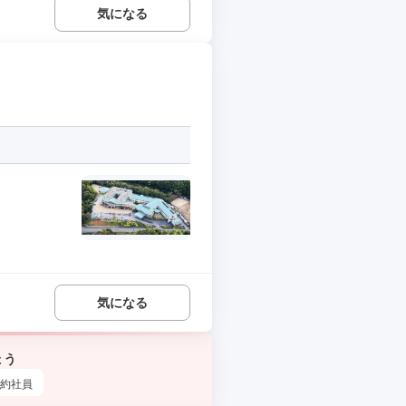
気になる
気になる
ょう
約社員