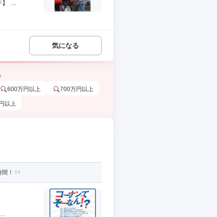
...
気になる
う
600万円以上
700万円以上
万円以上
時間！
.