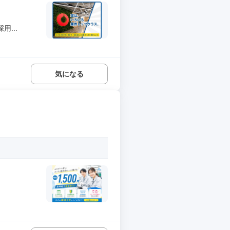
...
気になる