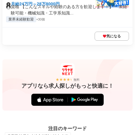
月給24万円～28万8000円
資格 【こんなスキルや経験のある方を歓迎します！】 ・未経
験可能・機械知識・工学系知識...
業界未経験歓迎
+30個
気になる
無料
アプリなら求人探しがもっと快適に！
注目のキーワード