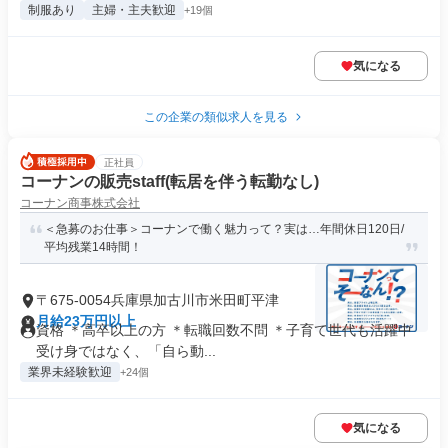
制服あり
主婦・主夫歓迎
+19個
気になる
この企業の類似求人を見る
正社員
コーナンの販売staff(転居を伴う転勤なし)
コーナン商事株式会社
＜急募のお仕事＞コーナンで働く魅力って？実は…年間休日120日/
平均残業14時間！
〒675-0054兵庫県加古川市米田町平津
月給23万円以上
資格 ＊高卒以上の方 ＊転職回数不問 ＊子育て世代も活躍中
受け身ではなく、「自ら動...
業界未経験歓迎
+24個
気になる