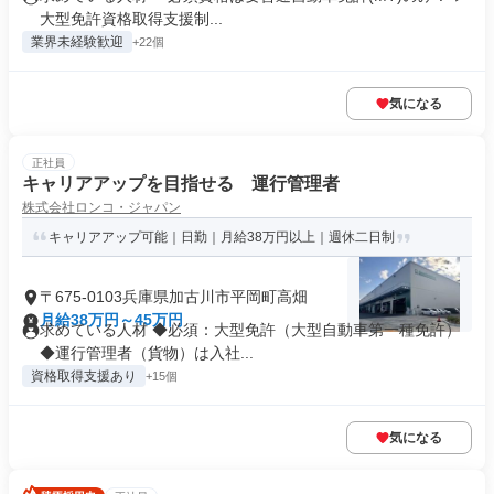
大型免許資格取得支援制...
業界未経験歓迎
+22個
気になる
正社員
キャリアアップを目指せる 運行管理者
株式会社ロンコ・ジャパン
キャリアアップ可能｜日勤｜月給38万円以上｜週休二日制
〒675-0103兵庫県加古川市平岡町高畑
月給38万円～45万円
求めている人材 ◆必須：大型免許（大型自動車第一種免許）
◆運行管理者（貨物）は入社...
資格取得支援あり
+15個
気になる