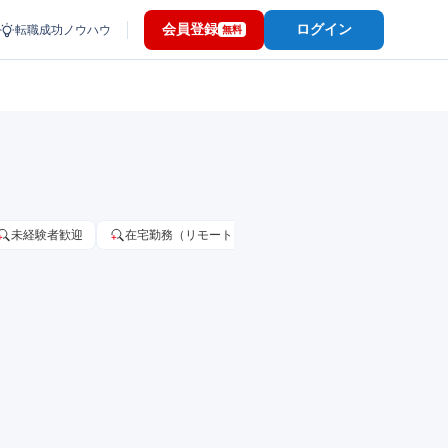
会員登録
ログイン
転職成功ノウハウ
無料
未経験者歓迎
在宅勤務（リモートワーク）OK
家賃補助・住宅手当