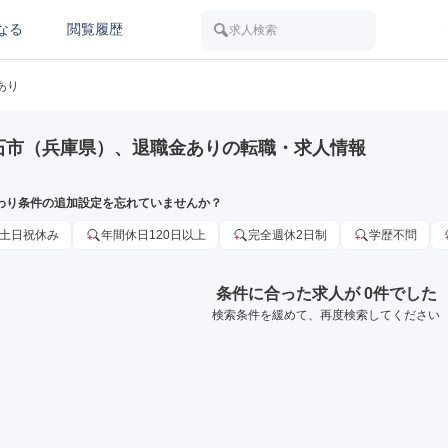
なる
閲覧履歴
求人検索
あり
石市（兵庫県）、退職金ありの転職・求人情報
わり条件の追加設定を忘れていませんか？
土日祝休み
年間休日120日以上
完全週休2日制
学歴不問
条件に合った求人が 0件でした
検索条件を緩めて、再度検索してください