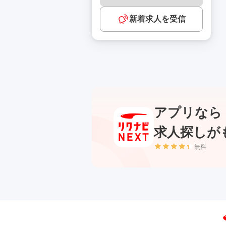
新着求人を受信
アプリなら
求人探しが
無料