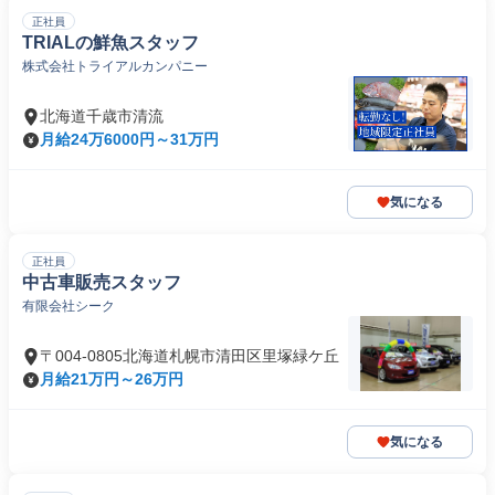
正社員
TRIALの鮮魚スタッフ
株式会社トライアルカンパニー
北海道千歳市清流
月給24万6000円～31万円
気になる
正社員
中古車販売スタッフ
有限会社シーク
〒004-0805北海道札幌市清田区里塚緑ケ丘
月給21万円～26万円
気になる