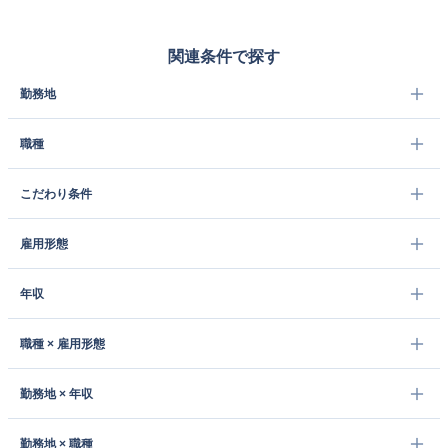
関連条件で探す
勤務地
職種
こだわり条件
雇用形態
年収
職種 × 雇用形態
勤務地 × 年収
勤務地 × 職種