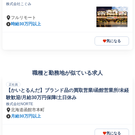
株式会社こぐみ
フルリモート
時給30万円以上
気になる
職種と勤務地が似ている求人
正社員
【かいとるんだ】ブランド品の買取営業/函館営業所/未経
験歓迎/月給30万円保障/土日休み
株式会社NORTE
北海道函館市本町
月給30万円以上
気になる