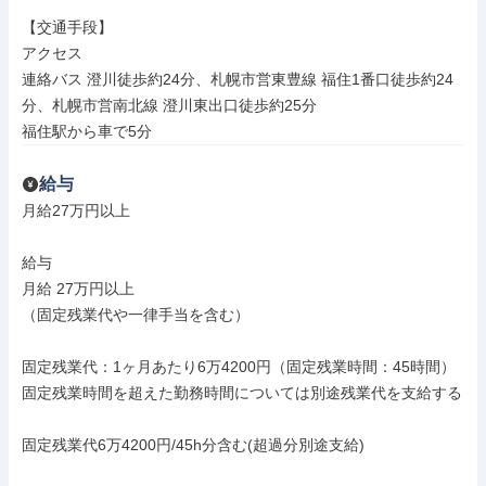
【交通手段】

アクセス

連絡バス 澄川徒歩約24分、札幌市営東豊線 福住1番口徒歩約24
分、札幌市営南北線 澄川東出口徒歩約25分

福住駅から車で5分
給与
月給27万円以上

給与

月給 27万円以上

（固定残業代や一律手当を含む）

固定残業代：1ヶ月あたり6万4200円（固定残業時間：45時間）

固定残業時間を超えた勤務時間については別途残業代を支給する

固定残業代6万4200円/45h分含む(超過分別途支給)
