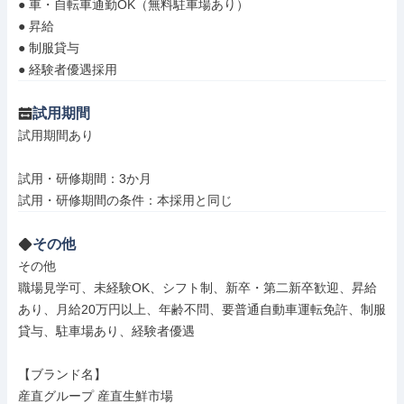
● 車・自転車通勤OK（無料駐車場あり）

● 昇給

● 制服貸与

● 経験者優遇採用
試用期間
試用期間あり

試用・研修期間：3か月

その他
その他

職場見学可、未経験OK、シフト制、新卒・第二新卒歓迎、昇給
あり、月給20万円以上、年齢不問、要普通自動車運転免許、制服
貸与、駐車場あり、経験者優遇

【ブランド名】

産直グループ 産直生鮮市場
