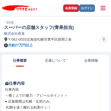
会員登録
ログイン
正社員
スーパーの店舗スタッフ(青果担当)
株式会社産直
〒062-0033北海道札幌市豊平区西岡三条
月給27万円以上
仕事概要
応募について
企業情報
仕事内容
仕事内容

＜働く上での魅力・アピールポイント＞

● 店舗展開は札幌・近郊のみ。

 札幌を遠く離れる転勤ナシ！
