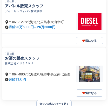
正社員
アパレル販売スタッフ
ディーゼルジャパン株式会社
〒061-1278北海道北広島市大曲幸町
月給20万5000円～26万5000円
気になる
正社員
お酒の販売スタッフ
株式会社ＫＵＳＡＫＡ
〒064-0807北海道札幌市中央区南七条西
月給33万円
気になる
似ている求人をすべて見る