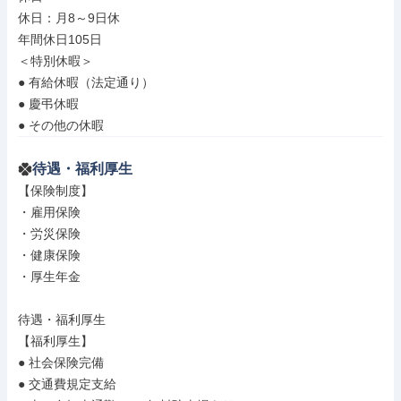
休日：月8～9日休

年間休日105日

＜特別休暇＞

● 有給休暇（法定通り）

● 慶弔休暇

● その他の休暇
待遇・福利厚生
【保険制度】

・雇用保険

・労災保険

・健康保険

・厚生年金

待遇・福利厚生

【福利厚生】

● 社会保険完備

● 交通費規定支給
