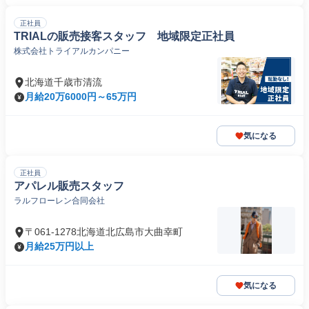
正社員
TRIALの販売接客スタッフ 地域限定正社員
株式会社トライアルカンパニー
北海道千歳市清流
月給20万6000円～65万円
気になる
正社員
アパレル販売スタッフ
ラルフローレン合同会社
〒061-1278北海道北広島市大曲幸町
月給25万円以上
気になる