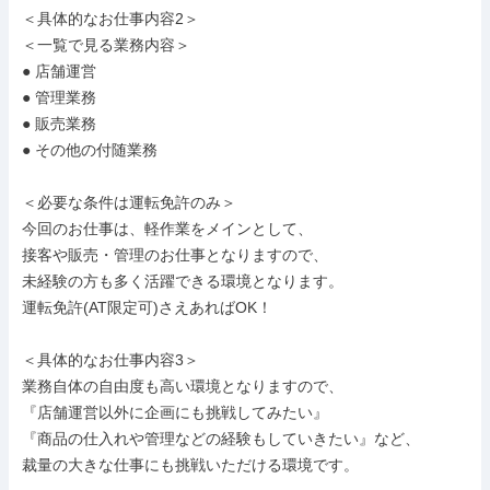
＜具体的なお仕事内容2＞

＜一覧で見る業務内容＞

● 店舗運営

● 管理業務

● 販売業務

● その他の付随業務

＜必要な条件は運転免許のみ＞

今回のお仕事は、軽作業をメインとして、

接客や販売・管理のお仕事となりますので、

未経験の方も多く活躍できる環境となります。

運転免許(AT限定可)さえあればOK！

＜具体的なお仕事内容3＞

業務自体の自由度も高い環境となりますので、

『店舗運営以外に企画にも挑戦してみたい』

『商品の仕入れや管理などの経験もしていきたい』など、

裁量の大きな仕事にも挑戦いただける環境です。
