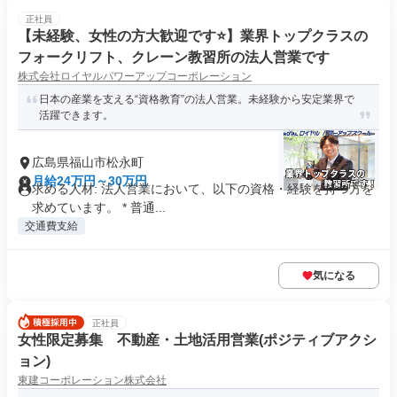
正社員
【未経験、女性の方大歓迎です⭐】業界トップクラスの
フォークリフト、クレーン教習所の法人営業です
株式会社ロイヤルパワーアップコーポレーション
日本の産業を支える“資格教育”の法人営業。未経験から安定業界で
活躍できます。
広島県福山市松永町
月給24万円～30万円
求める人材: 法人営業において、以下の資格・経験を持つ方を
求めています。 * 普通...
交通費支給
気になる
正社員
女性限定募集 不動産・土地活用営業(ポジティブアクシ
ョン)
東建コーポレーション株式会社