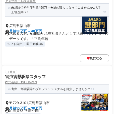
アズサポート株式会社
未経験◎初年度年収450万～★鍵の職人になってみませんか♫大手
上場企業G！
広島県福山市
月給30万円～40万円
求める人材: ★組織★ 現在社員さんとして活躍されている方の
データです。 └平均年齢...
シフト自由
即日勤務OK
気になる
正社員
害虫害獣駆除スタッフ
株式会社DONO JAPAN
害虫・害獣駆除のプロフェッショナルを目指しませんか？
〒729-3101広島県福山市
月給22万円～38万円
応募資格 学歴不問