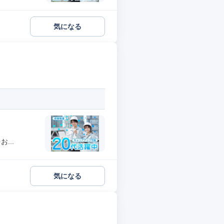
気になる
...
気になる