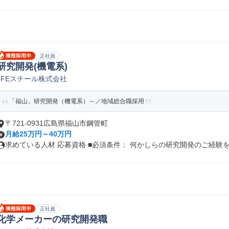
正社員
研究開発(機電系)
JFEスチール株式会社
「福山」研究開発（機電系）～／地域総合職採用
〒721-0931広島県福山市鋼管町
月給25万円～40万円
求めている人材 応募資格 ■必須条件： 何かしらの研究開発のご経験をお
正社員
化学メーカーの研究開発職