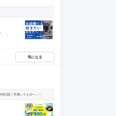
...
気になる
年2回｜手厚いフォロー...