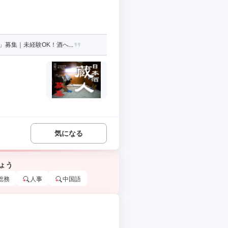
募集｜未経験OK！酒へ...
気になる
ょう
総務
人事
中国語