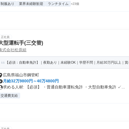
制服あり
業界未経験歓迎
ランチタイム
+23個
正社員
大型運転手(三交替)
株式会社松原組
【必須：自動車免許】｜夜勤あり｜未経験OK｜学歴不問｜月給30万円以上｜賞与
広島県福山市鋼管町
月給32万9800円～40万4800円
求める人材: 【必須】 ・普通自動車運転免許 ・大型自動車免許 ✓...
交通費支給
正社員