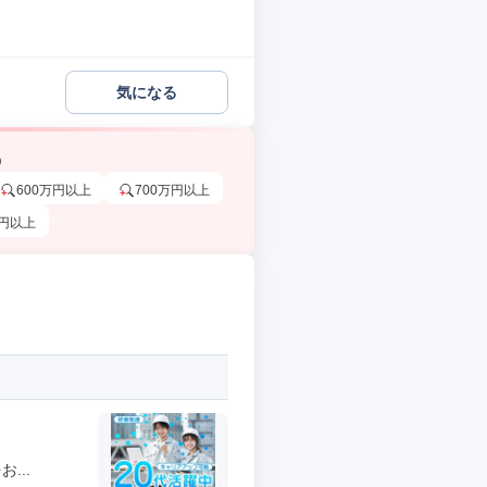
気になる
う
600万円以上
700万円以上
万円以上
...