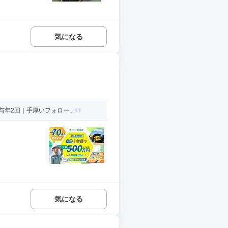
気になる
年2回｜手厚いフォロー...
気になる