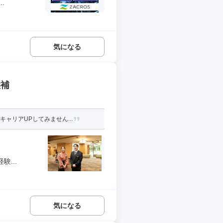
.
気になる
候補
ャリアUPしてみません...
...
気になる