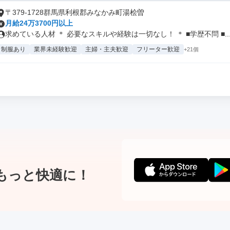
〒379-1728群馬県利根郡みなかみ町湯桧曽
月給24万3700円以上
求めている人材 ＊ 必要なスキルや経験は一切なし！ ＊ ■学歴不問 ■..
制服あり
業界未経験歓迎
主婦・主夫歓迎
フリーター歓迎
+21個
もっと快適に！