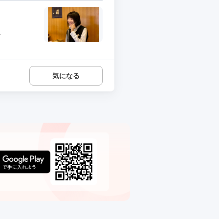
.
気になる