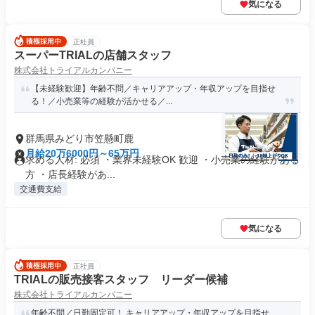
気になる
正社員
スーパーTRIALの店舗スタッフ
株式会社トライアルカンパニー
【未経験歓迎】年齢不問／キャリアアップ・年収アップを目指せ
る！／小売業等の経験が活かせる／...
群馬県みどり市笠懸町鹿
月給20万6000円～65万円
求める人材: 必須 ・業界未経験OK 歓迎 ・小売業の経験がある
方 ・店長経験があ...
交通費支給
気になる
正社員
TRIALの販売接客スタッフ リーダー候補
株式会社トライアルカンパニー
年齢不問／日勤固定可！ キャリアアップ・年収アップを目指せ