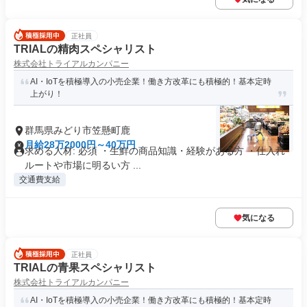
正社員
TRIALの精肉スペシャリスト
株式会社トライアルカンパニー
AI・IoTを積極導入の小売企業！働き方改革にも積極的！基本定時
上がり！
群馬県みどり市笠懸町鹿
月給28万2000円～40万円
求める人材: 必須 ・生鮮の商品知識・経験がある方 ・仕入れ
ルートや市場に明るい方 ...
交通費支給
気になる
正社員
TRIALの青果スペシャリスト
株式会社トライアルカンパニー
AI・IoTを積極導入の小売企業！働き方改革にも積極的！基本定時