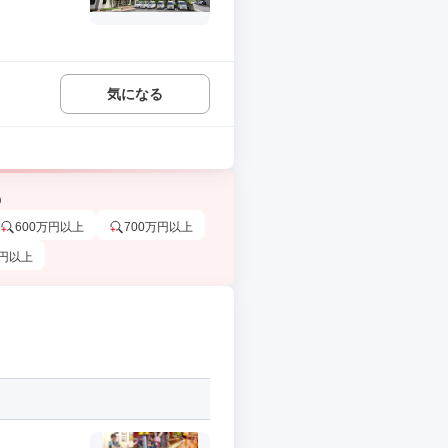
気になる
う
600万円以上
700万円以上
万円以上