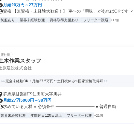
月給20万円～27万円
資格 【無資格・未経験大歓迎！】 車への「興味」があればOKです ＜..
制服あり
業界未経験歓迎
資格取得支援あり
フリーター歓迎
+17個
正社員
土木作業スタッフ
上原建設株式会社
完全未経験OK！月給27.5万円〜土日祝休み✨国家資格取得可
群馬県甘楽郡下仁田町大字川井
月給27万5000円～38万円
求めている人材 ⭐ 必須条件 ───────────── ● 普通自動...
業界未経験歓迎
年間休日120日以上
フリーター歓迎
+21個