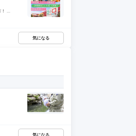
...
気になる
気になる