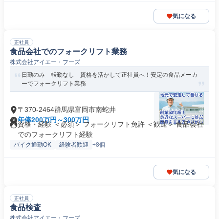
気になる
正社員
食品会社でのフォークリフト業務
株式会社アイエー・フーズ
日勤のみ 転勤なし 資格を活かして正社員へ！安定の食品メーカ
ーでフォークリフト業務
〒370-2464群馬県富岡市南蛇井
年俸200万円～300万円
資格・経験 ＜必須＞ フォークリフト免許 ＜歓迎＞ 食品会社
でのフォークリフト経験
バイク通勤OK
経験者歓迎
+8個
気になる
正社員
食品検査
株式会社アイエー・フーズ