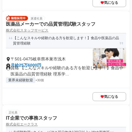
気になる
派遣社員
医薬品メーカーでの品質管理試験スタッフ
株式会社スタッフサービス
【こんなスキルや経験のある方を歓迎します！】食品や医薬品の品
質管理経験
〒501-0475岐阜県本巣市浅木
月給25万6000円
資格 【こんなスキルや経験のある方を歓迎します！】食品や
医薬品の品質管理経験 理系学...
業界未経験歓迎
+30個
気になる
正社員
IT企業での事務スタッフ
株式会社エークラス