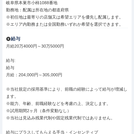
岐阜県本巣市小柿1088番地

勤務地：配属は所在地の都道府県

※初任地は最寄りの店舗又は希望エリアを優先し配属します。

※エリア内勤務または全国勤務いずれか希望を選択できます。
給与
月給20万4000円～30万5000円

給与: 

給与

月給：204,000円～305,000円

※当社規定の採用基準により、前職の経験によって給与が増減し
ます。

※能力、年齢、前職経験などを考慮の上、決定します。

※試用期間2ヶ月（条件変動なし）

※当社は見込み残業代制や固定残業代制ではありません。

給与にプラスしてもらえる手当・インセンティブ
