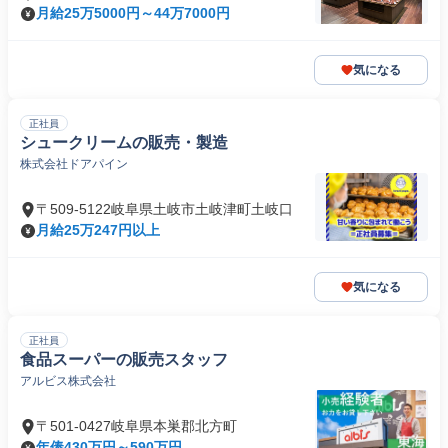
月給25万5000円～44万7000円
気になる
正社員
シュークリームの販売・製造
株式会社ドアパイン
〒509-5122岐阜県土岐市土岐津町土岐口
月給25万247円以上
気になる
正社員
食品スーパーの販売スタッフ
アルビス株式会社
〒501-0427岐阜県本巣郡北方町
年俸430万円～590万円