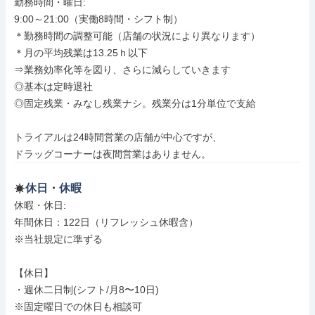
勤務時間・曜日: 

9:00～21:00（実働8時間・シフト制）

＊勤務時間の調整可能（店舗の状況により異なります）

＊月の平均残業は13.25ｈ以下

⇒業務効率化等を図り、さらに減らしていきます

◎基本は定時退社

◎固定残業・みなし残業ナシ。残業分は1分単位で支給

トライアルは24時間営業の店舗が中心ですが、

ドラッグコーナーは夜間営業はありません。
休日・休暇
休暇・休日: 

年間休日：122日（リフレッシュ休暇含）

※当社規定に準ずる

【休日】

・週休二日制(シフト/月8〜10日)

※固定曜日での休日も相談可
