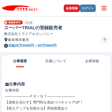
会員登録
ログイン
正社員
スーパーTRIALの登録販売者
株式会社トライアルカンパニー
岐阜県本巣市
月給20万4000円～30万5000円
仕事概要
応募について
企業情報
仕事内容
仕事内容: 

―――――――ＰＯＩＮＴ――――――――

【資格を活かす】専⾨性を⾼めつつキャリアUP！

【収入アップを目指せる】昇給制度あり
