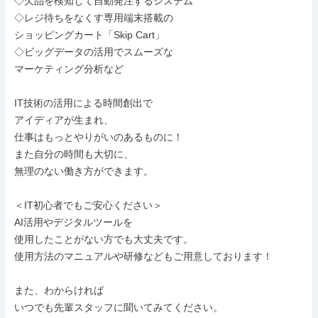
◇欠品を検知して自動発注するシステム

◇レジ待ちをなくす専用端末搭載の

ショッピングカート「Skip Cart」

◇ビッグデータの活用でスムーズな

マーケティング分析など

IT技術の活用による時間創出で

アイディアが生まれ、

仕事はもっとやりがいのあるものに！

また自分の時間も大切に、

無理のない働き方ができます。

＜IT初心者でもご安心ください＞

AI活用やデジタルツールを

使用したことがない方でも大丈夫です。

使用方法のマニュアルや研修などもご用意しております！

また、わからければ

いつでも先輩スタッフに聞いてみてください。
