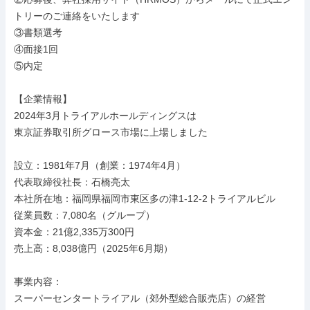
トリーのご連絡をいたします

③書類選考

④面接1回

⑤内定

【企業情報】

2024年3月トライアルホールディングスは

東京証券取引所グロース市場に上場しました

設立：1981年7月（創業：1974年4月）

代表取締役社長：石橋亮太

本社所在地：福岡県福岡市東区多の津1-12-2トライアルビル

従業員数：7,080名（グループ）

資本金：21億2,335万300円

売上高：8,038億円（2025年6月期）

事業内容：

スーパーセンタートライアル（郊外型総合販売店）の経営
