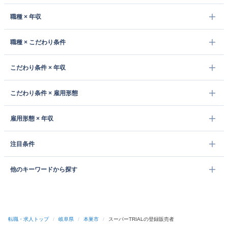
職種 × 年収
職種 × こだわり条件
こだわり条件 × 年収
こだわり条件 × 雇用形態
雇用形態 × 年収
注目条件
他のキーワードから探す
転職・求人トップ
/
岐阜県
/
本巣市
/
スーパーTRIALの登録販売者