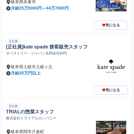
岐阜県本巣市
月給25万5000円～44万7000円
気になる
正社員
[正社員]kate spade 接客販売スタッフ
タペストリー・ジャパン合同会社[HP]
岐阜県土岐市土岐ヶ丘
月給25万円以上
気になる
正社員
TRIALの惣菜スタッフ
株式会社トライアルカンパニー
岐阜県関市片倉町