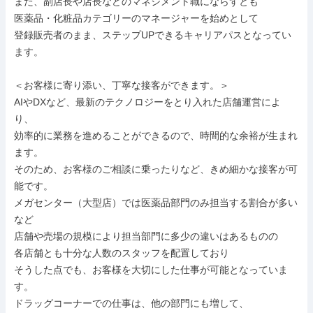
また、副店長や店長などのマネジメント職にならずとも

医薬品・化粧品カテゴリーのマネージャーを始めとして

登録販売者のまま、ステップUPできるキャリアパスとなってい
ます。

＜お客様に寄り添い、丁寧な接客ができます。＞

AIやDXなど、最新のテクノロジーをとり入れた店舗運営によ
り、

効率的に業務を進めることができるので、時間的な余裕が生まれ
ます。

そのため、お客様のご相談に乗ったりなど、きめ細かな接客が可
能です。

メガセンター（大型店）では医薬品部門のみ担当する割合が多い
など

店舗や売場の規模により担当部門に多少の違いはあるものの

各店舗とも十分な人数のスタッフを配置しており

そうした点でも、お客様を大切にした仕事が可能となっていま
す。

ドラッグコーナーでの仕事は、他の部門にも増して、
