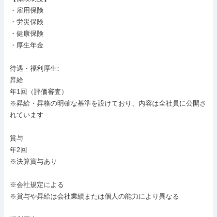
・雇用保険

・労災保険

・健康保険

・厚生年金

待遇・福利厚生: 

昇給

年1回（評価審査）

※昇給・昇格の明確な基準を設けており、内容は全社員に公開さ
れています

賞与

年2回

※決算賞与あり

※会社規定による

※賞与や昇給は会社業績または個人の能力により異なる
