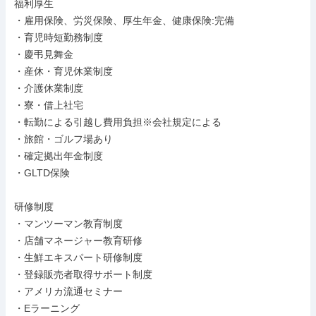
福利厚生

・雇用保険、労災保険、厚生年金、健康保険:完備

・育児時短勤務制度

・慶弔見舞金

・産休・育児休業制度

・介護休業制度

・寮・借上社宅

・転勤による引越し費用負担※会社規定による

・旅館・ゴルフ場あり

・確定拠出年金制度

・GLTD保険

研修制度

・マンツーマン教育制度

・店舗マネージャー教育研修

・生鮮エキスパート研修制度

・登録販売者取得サポート制度

・アメリカ流通セミナー

・Eラーニング