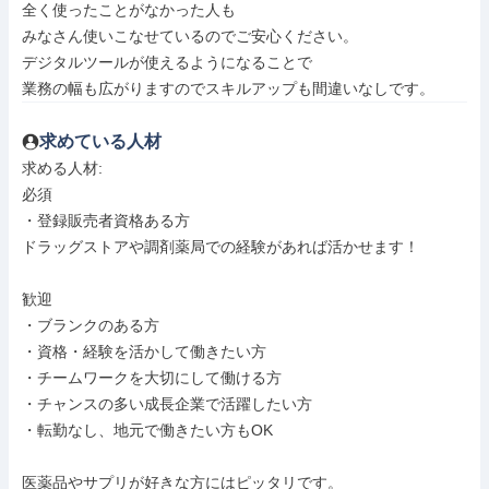
全く使ったことがなかった人も

みなさん使いこなせているのでご安心ください。

デジタルツールが使えるようになることで

業務の幅も広がりますのでスキルアップも間違いなしです。
求めている人材
求める人材: 

必須

・登録販売者資格ある方

ドラッグストアや調剤薬局での経験があれば活かせます！

歓迎

・ブランクのある方

・資格・経験を活かして働きたい方

・チームワークを大切にして働ける方

・チャンスの多い成長企業で活躍したい方

・転勤なし、地元で働きたい方もOK

医薬品やサプリが好きな方にはピッタリです。
