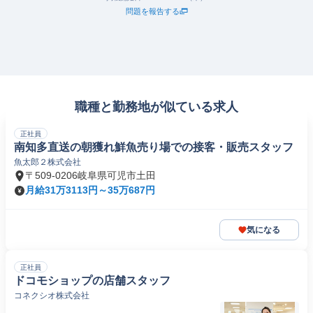
問題を報告する
職種と勤務地が似ている求人
正社員
南知多直送の朝獲れ鮮魚売り場での接客・販売スタッフ
魚太郎２株式会社
〒509-0206岐阜県可児市土田
月給31万3113円～35万687円
気になる
正社員
ドコモショップの店舗スタッフ
コネクシオ株式会社