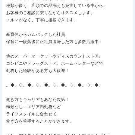
種類が多く、店頭での品揃えも充実している中から、

お客様のご相談に乗りながらオススメします。

ノルマがなく、丁寧に接客できます。

産育休からカムバックした社員、

保育に一段落後に正社員復帰した方も多数活躍中！

他のスーパーマーケットやディスカウントストア、

コンビニやドラッグストア、ホームセンターなどで

勤務した経験がある方も大歓迎！

。◆。◇。◆。◇。◆。◇。◆。◇。◆。◇。◆。

働き方もキャリアもあなた次第！

転勤なし・エリア内勤務など

ライフスタイルに合わせて

働き方を希望することができます。
