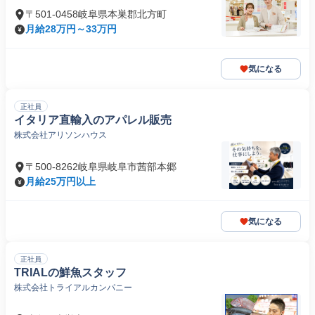
〒501-0458岐阜県本巣郡北方町
月給28万円～33万円
気になる
正社員
イタリア直輸入のアパレル販売
株式会社アリソンハウス
〒500-8262岐阜県岐阜市茜部本郷
月給25万円以上
気になる
正社員
TRIALの鮮魚スタッフ
株式会社トライアルカンパニー