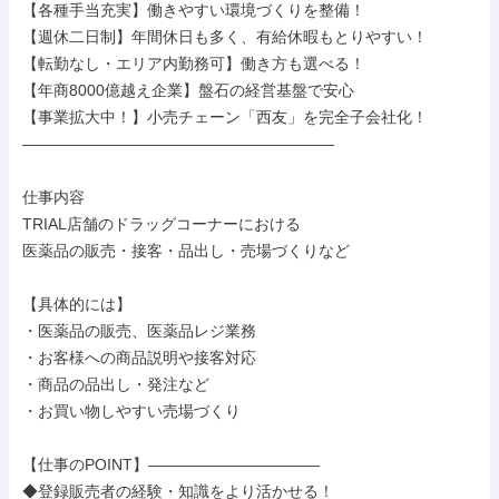
【各種手当充実】働きやすい環境づくりを整備！

【週休二日制】年間休日も多く、有給休暇もとりやすい！

【転勤なし・エリア内勤務可】働き⽅も選べる！

【年商8000億越え企業】盤石の経営基盤で安心

【事業拡大中！】小売チェーン「西友」を完全子会社化！

――――――――――――――――――――

仕事内容

TRIAL店舗のドラッグコーナーにおける

医薬品の販売・接客・品出し・売場づくりなど

【具体的には】

・医薬品の販売、医薬品レジ業務

・お客様への商品説明や接客対応

・商品の品出し・発注など

・お買い物しやすい売場づくり

【仕事のPOINT】―――――――――――

◆登録販売者の経験・知識をより活かせる！
