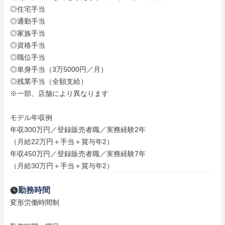
◎住宅手当

◎通勤手当

◎家族手当

◎資格手当

◎職位手当

◎単身手当（3万5000円／月）

◎残業手当（全額支給）

※一部、店舗により異なります

モデル年収例

年収300万円／登録販売者職／実務経験2年

（月給22万円＋手当＋賞与年2）

年収450万円／登録販売者職／実務経験7年

（月給30万円＋手当＋賞与年2）
勤務時間
変形労働時間制
