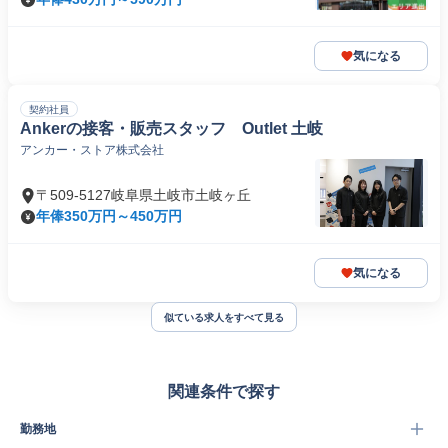
気になる
契約社員
Ankerの接客・販売スタッフ Outlet 土岐
アンカー・ストア株式会社
〒509-5127岐阜県土岐市土岐ヶ丘
年俸350万円～450万円
気になる
似ている求人をすべて見る
関連条件で探す
勤務地