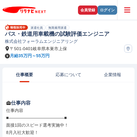
会員登録
ログイン
派遣社員
無期雇用派遣
バス・鉄道用車載機の試験評価エンジニア
株式会社フォーラムエンジニアリング
〒501-0401岐阜県本巣市上保
月給35万円～55万円
仕事概要
応募について
企業情報
仕事内容
仕事内容

■―――――――――――――■

面接1回のスピード選考実施中！

8月入社大歓迎！
