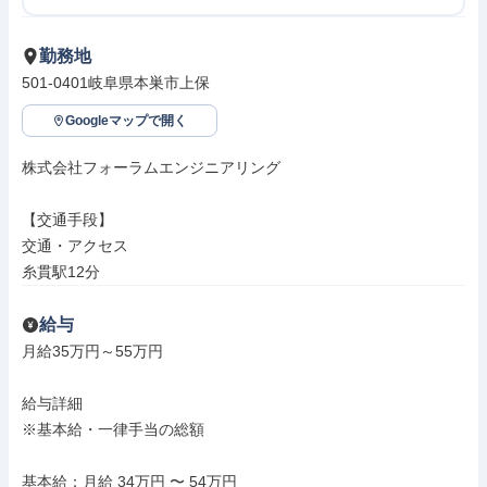
勤務地
501-0401岐阜県本巣市上保
Googleマップで開く
株式会社フォーラムエンジニアリング

【交通手段】

交通・アクセス

糸貫駅12分
給与
月給35万円～55万円

給与詳細

※基本給・一律手当の総額

基本給：月給 34万円 〜 54万円
