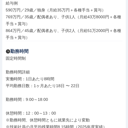
給与例

590万円／29歳／独身（月給35万円＋各種手当＋賞与）

769万円／35歳／配偶者あり、子供1人（月給43万8000円＋各種
手当＋賞与）

864万円／45歳／配偶者あり、子供2人（月給51万2000円＋各種
手当＋賞与）
勤務時間
固定時間制

勤務時間詳細

実働時間：1日あたり8時間

平均勤務日数：1ヶ月あたり18日 〜 22日

勤務時間：9:00～18:00

休憩時間：12：00～13：00

※勤務時間、休憩時間ともに就業先により変動

※技術社員の月平均残業時間8.15時間（2025年度実績）
