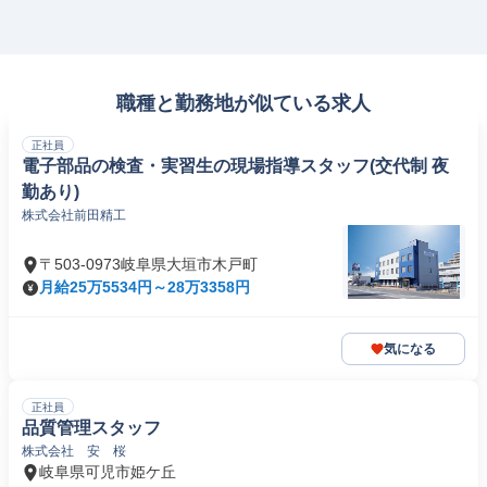
職種と勤務地が似ている求人
正社員
電子部品の検査・実習生の現場指導スタッフ(交代制 夜
勤あり)
株式会社前田精工
〒503-0973岐阜県大垣市木戸町
月給25万5534円～28万3358円
気になる
正社員
品質管理スタッフ
株式会社 安 桜
岐阜県可児市姫ケ丘