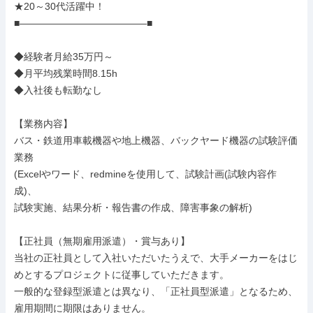
★20～30代活躍中！

■―――――――――――――■

◆経験者月給35万円～

◆月平均残業時間8.15h

◆入社後も転勤なし

【業務内容】

バス・鉄道用車載機器や地上機器、バックヤード機器の試験評価
業務

(Excelやワード、redmineを使用して、試験計画(試験内容作
成)、

試験実施、結果分析・報告書の作成、障害事象の解析)

【正社員（無期雇用派遣）・賞与あり】

当社の正社員として入社いただいたうえで、大手メーカーをはじ
めとするプロジェクトに従事していただきます。

一般的な登録型派遣とは異なり、「正社員型派遣」となるため、
雇用期間に期限はありません。
