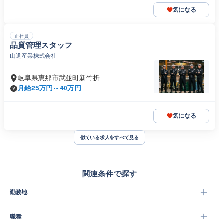
気になる
正社員
品質管理スタッフ
山進産業株式会社
岐阜県恵那市武並町新竹折
月給25万円～40万円
気になる
似ている求人をすべて見る
関連条件で探す
勤務地
職種