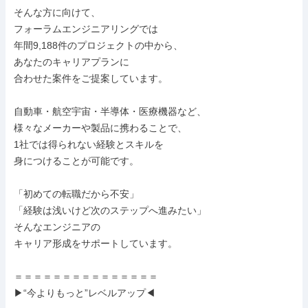
そんな方に向けて、

フォーラムエンジニアリングでは

年間9,188件のプロジェクトの中から、

あなたのキャリアプランに

合わせた案件をご提案しています。

自動車・航空宇宙・半導体・医療機器など、

様々なメーカーや製品に携わることで、

1社では得られない経験とスキルを

身につけることが可能です。

「初めての転職だから不安」

「経験は浅いけど次のステップへ進みたい」

そんなエンジニアの

キャリア形成をサポートしています。

＝＝＝＝＝＝＝＝＝＝＝＝＝＝＝

▶“今よりもっと”レベルアップ◀
