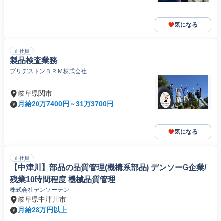
気になる
正社員
製品検査業務
ブリヂストンＢＲＭ株式会社
岐阜県関市
月給20万7400円～31万3700円
気になる
正社員
【中津川】部品の品質管理(機構系部品) デンソーG企業/
残業10時間程度 機械品質管理
株式会社デンソーテン
岐阜県中津川市
月給28万円以上