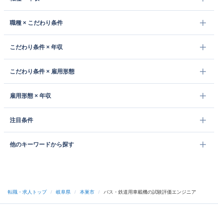
職種 × こだわり条件
こだわり条件 × 年収
こだわり条件 × 雇用形態
雇用形態 × 年収
注目条件
他のキーワードから探す
転職・求人トップ
/
岐阜県
/
本巣市
/
バス・鉄道用車載機の試験評価エンジニア