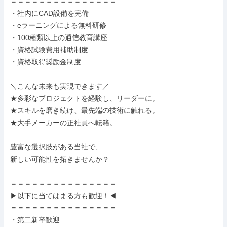
＝＝＝＝＝＝＝＝＝＝＝＝＝＝＝

・社内にCAD設備を完備

・eラーニングによる無料研修

・100種類以上の通信教育講座

・資格試験費用補助制度

・資格取得奨励金制度

＼こんな未来も実現できます／

★多彩なプロジェクトを経験し、リーダーに。

★スキルを磨き続け、最先端の技術に触れる。

★大手メーカーの正社員へ転籍。

豊富な選択肢がある当社で、

新しい可能性を拓きませんか？

＝＝＝＝＝＝＝＝＝＝＝＝＝＝＝

▶以下に当てはまる方も歓迎！◀

＝＝＝＝＝＝＝＝＝＝＝＝＝＝＝

・第二新卒歓迎
