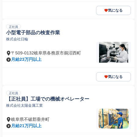
気になる
正社員
小型電子部品の検査作業
株式会社日輪
〒509-0132岐阜県各務原市鵜沼西町
月給23万円以上
気になる
正社員
【正社員】工場での機械オペレーター
株式会社太陽金属工業
岐阜県不破郡垂井町
月給21万円以上