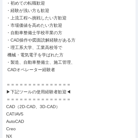
・初めての転職歓迎

・経験が浅い方も歓迎

・上流工程へ挑戦したい方歓迎

・市場価値を高めたい方歓迎

・自動車整備士学校卒業の方

・CAD操作や図面読解経験がある方

・理工系大学、工業高校等で

 機械・電気電子を学ばれた方

・製造、自動車整備士、施工管理、

 CADオペレーター経験者

＝＝＝＝＝＝＝＝＝＝＝＝＝＝＝

▶下記ツールの使用経験者歓迎◀

＝＝＝＝＝＝＝＝＝＝＝＝＝＝＝

CAD（2D-CAD、3D-CAD）

CATIAV5

AutoCAD

Creo

NX
