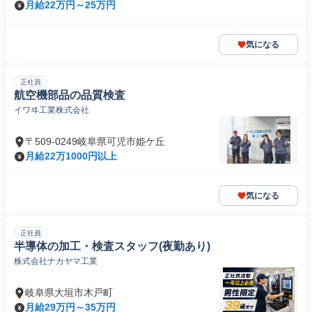
月給22万円～25万円
気になる
正社員
航空機部品の品質検査
イワヰ工業株式会社
〒509-0249岐阜県可児市姫ケ丘
月給22万1000円以上
気になる
正社員
半導体の加工・検査スタッフ(夜勤あり)
株式会社ナカヤマ工業
岐阜県大垣市木戸町
月給29万円～35万円