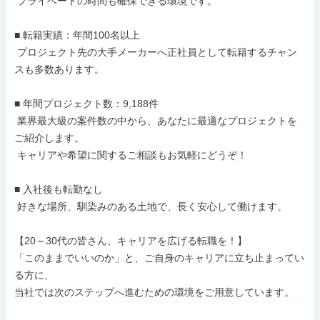
 プライベートの時間も確保できる環境です。

■ 転籍実績：年間100名以上

 プロジェクト先の大手メーカーへ正社員として転籍するチャン
スも多数あります。

■ 年間プロジェクト数：9,188件

 業界最大級の案件数の中から、あなたに最適なプロジェクトを
ご紹介します。

 キャリアや希望に関するご相談もお気軽にどうぞ！

■ 入社後も転勤なし

 好きな場所、馴染みのある土地で、長く安心して働けます。

【20～30代の皆さん、キャリアを広げる転職を！】

「このままでいいのか」と、ご自身のキャリアに立ち止まってい
る方に、

当社では次のステップへ進むための環境をご用意しています。