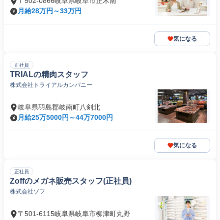
〒502-0866岐阜県岐阜市正木南
月給28万円～33万円
気になる
正社員
TRIALの精肉スタッフ
株式会社トライアルカンパニー
岐阜県羽島郡岐南町八剣北
月給25万5000円～44万7000円
気になる
正社員
Zoffのメガネ販売スタッフ(正社員)
株式会社ゾフ
〒501-6115岐阜県岐阜市柳津町丸野