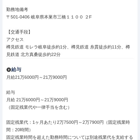
勤務地備考

〒501-0406 岐阜県本巣市三橋１１００ ２F

【交通手段】

アクセス

樽見鉄道 モレラ岐阜徒歩約1分、樽見鉄道 糸貫徒歩約11分、樽
見鉄道 北方真桑徒歩約22分
給与
月給21万6000円～21万9000円

給与

月給 21万6000円～21万9000円

（固定残業代や一律手当を含む）

固定残業代：1ヶ月あたり2万7500円～2万7900円（固定残業時
間：20時間）

固定残業時間を超えた勤務時間については別途残業代を支給する
