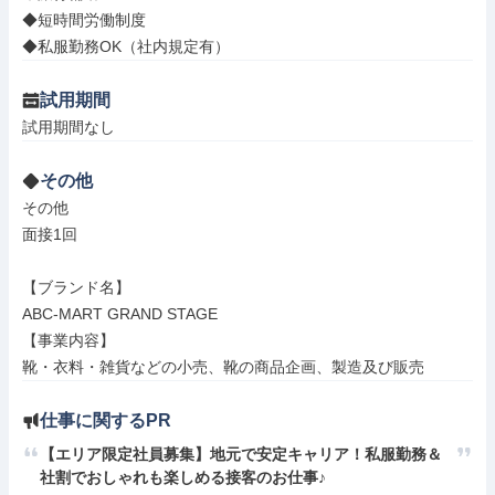
◆短時間労働制度

◆私服勤務OK（社内規定有）
試用期間
試用期間なし
その他
その他

面接1回

【ブランド名】

ABC-MART GRAND STAGE

【事業内容】

靴・衣料・雑貨などの小売、靴の商品企画、製造及び販売
仕事に関するPR
【エリア限定社員募集】地元で安定キャリア！私服勤務＆
社割でおしゃれも楽しめる接客のお仕事♪