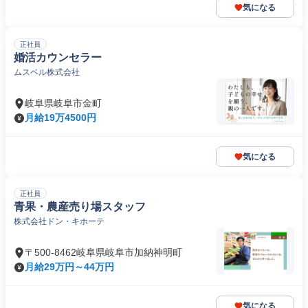
気になる
正社員
婚活カウンセラー
ムスベル株式会社
岐阜県岐阜市金町
月給19万4500円
気になる
正社員
青果・農産売り場スタッフ
株式会社ドン・キホーテ
〒500-8462岐阜県岐阜市加納神明町
月給29万円～44万円
気になる