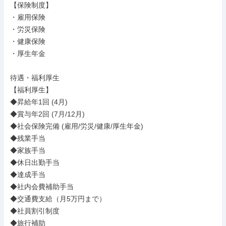
【保険制度】

・雇用保険

・労災保険

・健康保険

・厚生年金

待遇・福利厚生

【福利厚生】

◆昇給年1回 (4月)

◆賞与年2回 (7月/12月)

◆社会保険完備 (雇用/労災/健康/厚生年金)

◆残業手当

◆家族手当

◆休日出勤手当

◆達成手当

◆社内会費補助手当

◆交通費支給（月5万円まで）

◆社員割引制度

◆旅行補助
