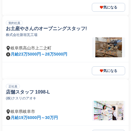
気になる
契約社員
お土産やさんのオープニングスタッフ!
株式会社新垣瓦工場
岐阜県高山市上二之町
月給23万5000円～28万5000円
気になる
正社員
店舗スタッフ 1098-L
(株)クスリのアオキ
岐阜県岐阜市
月給19万6000円～30万円