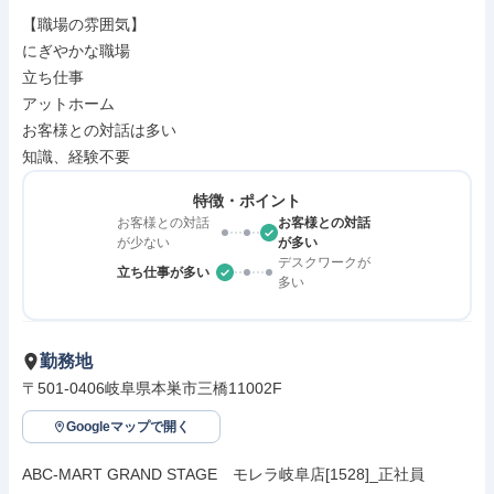
【職場の雰囲気】

にぎやかな職場

立ち仕事

アットホーム

お客様との対話は多い

知識、経験不要
特徴・ポイント
お客様との対話
お客様との対話
が少ない
が多い
デスクワークが
立ち仕事が多い
多い
勤務地
〒501-0406岐阜県本巣市三橋11002F
Googleマップで開く
ABC-MART GRAND STAGE　モレラ岐阜店[1528]_正社員
