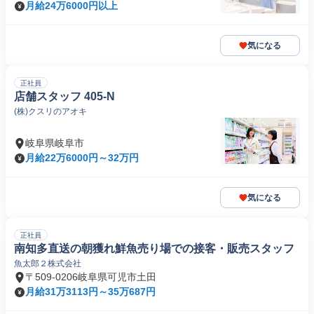
月給24万6000円以上
気になる
正社員
店舗スタッフ 405-N
(株)クスリのアオキ
岐阜県岐阜市
月給22万6000円～32万円
気になる
正社員
南知多直送の朝獲れ鮮魚売り場での接客・販売スタッフ
魚太郎２株式会社
〒509-0206岐阜県可児市土田
月給31万3113円～35万687円