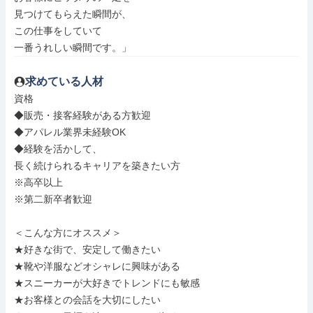
見つけてもらえた瞬間が、

この仕事をしていて

一番うれしい瞬間です。」
求めている人材
資格

◆販売・接客経験がある方歓迎

◆アパレル業界未経験OK

◆経験を活かして、

長く続けられるキャリアを築きたい方

※高卒以上

※第二新卒者歓迎

＜こんな方にオススメ＞

★好きな街で、安定して働きたい

★靴や洋服などオシャレに興味がある

★スニーカーが大好きでトレンドにも敏感

★お客様との会話を大切にしたい
