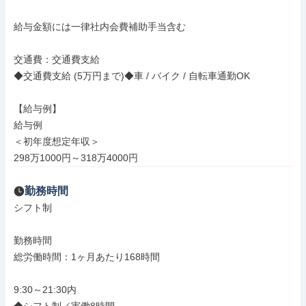
給与金額には一律社内会費補助手当含む

交通費：交通費支給

◆交通費支給 (5万円まで)◆車 / バイク / 自転車通勤OK

【給与例】

給与例

＜初年度想定年収＞

298万1000円～318万4000円
勤務時間
シフト制

勤務時間

総労働時間：1ヶ月あたり168時間

9:30～21:30内
