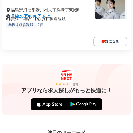
福島県河沼郡湯川村大字浜崎字東殿町
月給26万4000円以上
資格・経験 【必須】製造経験
業界未経験歓迎
+7個
気になる
無料
アプリなら求人探しがもっと快適に！
注目のキーワード