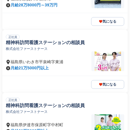
月給28万8000円～39万円
気になる
正社員
精神科訪問看護ステーションの相談員
株式会社ファーストナース
福島県いわき市平泉崎字東浦
月給21万5000円以上
気になる
正社員
精神科訪問看護ステーションの相談員
株式会社ファーストナース
福島県伊達市保原町字中村町