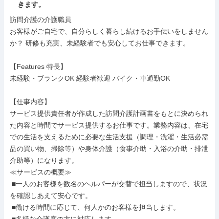
きます。
訪問介護の介護職員

お客様がご自宅で、自分らしく暮らし続けるお手伝いをしません
か？ 研修も充実、未経験者でも安心してお仕事できます。

【Features 特長】

未経験・ブランクOK 経験者歓迎 バイク・車通勤OK

【仕事内容】

サービス提供責任者が作成した訪問介護計画書をもとに決められ
た内容と時間でサービス提供するお仕事です。業務内容は、在宅
での生活を支えるために必要な生活支援（調理・洗濯・生活必需
品の買い物、掃除等）や身体介護（食事介助・入浴の介助・排泄
介助等）になります。

≪サービスの概要≫

 ■一人のお客様を数名のヘルパーが交替で担当しますので、状況
を確認しあえて安心です。

 ■働ける時間に応じて、何人かのお客様を担当します。
