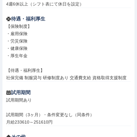
4週6休以上（シフト表にて休日を設定）
待遇・福利厚生
【保険制度】

・雇用保険

・労災保険

・健康保険

・厚生年金

【待遇・福利厚生】

社保完備 制服貸与 研修制度あり 交通費支給 資格取得支援制度
試用期間
試用期間あり

試用期間（3ヶ月）・条件変更なし（同条件）

月給233610～251610円
その他