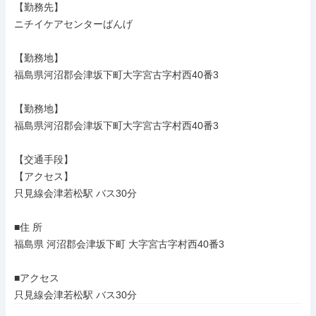
【勤務先】

ニチイケアセンターばんげ

【勤務地】

福島県河沼郡会津坂下町大字宮古字村西40番3

【勤務地】

福島県河沼郡会津坂下町大字宮古字村西40番3

【交通手段】

【アクセス】

只見線会津若松駅 バス30分

■住 所

福島県 河沼郡会津坂下町 大字宮古字村西40番3

■アクセス

只見線会津若松駅 バス30分