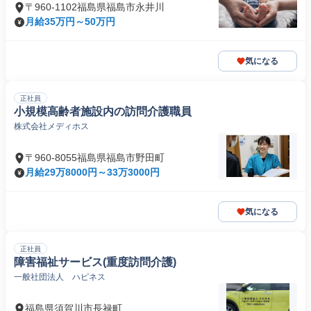
〒960-1102福島県福島市永井川
月給35万円～50万円
気になる
正社員
小規模高齢者施設内の訪問介護職員
株式会社メディホス
〒960-8055福島県福島市野田町
月給29万8000円～33万3000円
気になる
正社員
障害福祉サービス(重度訪問介護)
一般社団法人 ハピネス
福島県須賀川市長禄町