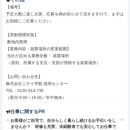
【備考】

予定人数に達し次第、応募を締め切らせて頂きますので、まずは
お気軽にご応募ください。

【受動喫煙対策】

 敷地内禁煙

【業務内容・就業場所の変更範囲】

 当社が定める業務全般・ 就業場所

 （原則、所属する支店・支部が管轄する就業場所）

【お問い合わせ先】

株式会社ニチイ学館 採用センター

TEL：0120-914-736

（受付 9:00～18:00／年中無休）
仕事に関するPR
お客様がご自宅で、自分らしく暮らし続けるお手伝いをし
ませんか？　研修も充実、未経験者でも安心してお仕事で