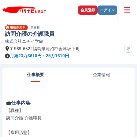
会員登録
ログイン
正社員
訪問介護の介護職員
株式会社ニチイ学館
〒969-6522福島県河沼郡会津坂下町
月給23万3610円～25万1610円
仕事概要
企業情報
仕事内容
【職種】

訪問介護 介護職員

【雇用形態】
