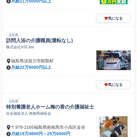
月給21万5000円以上
気になる
正社員
訪問入浴の介護職員(運転なし)
株式会社ASCare
福島県須賀川市館取町
月給22万9000円以上
気になる
正社員
特別養護老人ホーム梅の香の介護福祉士
社会福祉法人 南相馬福祉会
〒979-2165福島県南相馬市小高区金谷
月給19万4800円～25万6000円