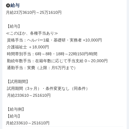
給与
月給23万3610円～25万1610円

【給与】

≪このほか、各種手当あり≫

 資格手当：ヘルパー1級・基礎研・実務者 +10,000円

 介護福祉士 ＋18,000円

 時間帯別手当：6時～8時・18時～22時150円/時間

 勤続年数手当：在籍年数に応じて手当支給 0～20,000円

 通勤手当：実費（上限：月5万円まで）

【試用期間】

 試用期間（3ヶ月）・条件変更なし（同条件）

 月給233610～251610円

【給与例】

【給与】

月給233610～251610円