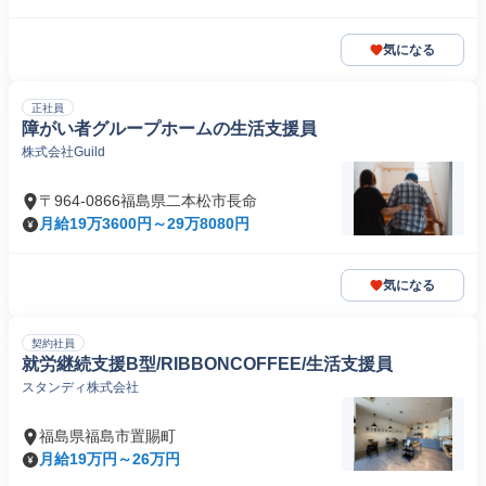
気になる
正社員
障がい者グループホームの生活支援員
株式会社Guild
〒964-0866福島県二本松市長命
月給19万3600円～29万8080円
気になる
契約社員
就労継続支援B型/RIBBONCOFFEE/生活支援員
スタンディ株式会社
福島県福島市置賜町
月給19万円～26万円