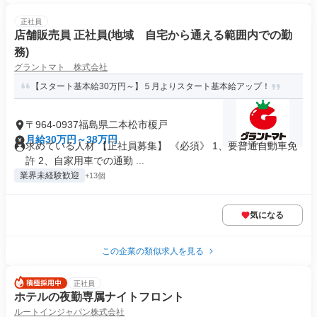
正社員
店舗販売員 正社員(地域 自宅から通える範囲内での勤
務)
グラントマト 株式会社
【スタート基本給30万円～】５月よりスタート基本給アップ！
〒964-0937福島県二本松市榎戸
月給30万円～38万円
求めている人材 【正社員募集】 《必須》 1、要普通自動車免
許 2、自家用車での通勤 ...
業界未経験歓迎
+13個
気になる
この企業の類似求人を見る
正社員
ホテルの夜勤専属ナイトフロント
ルートインジャパン株式会社