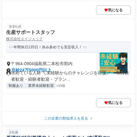
気になる
派遣社員
生産サポートスタッフ
株式会社エイジェック
年間休日135日！休み多めでも安定収入！
〒964-0904福島県二本松市郭内
月給24万5000円以上
求めている人材 ＼未経験からのチャレンジを応援／ ＜未経験
者歓迎・経験者歓迎・ブラン...
制服あり
業界未経験歓迎
+33個
気になる
この企業の類似求人を見る
正社員